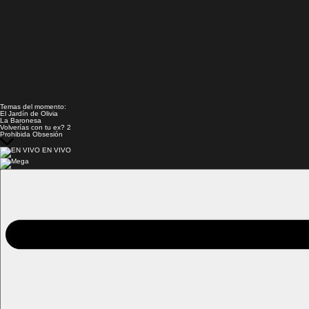
Temas del momento:
El Jardín de Olivia
La Baronesa
Volverías con tu ex? 2
Prohibida Obsesión
EN VIVO