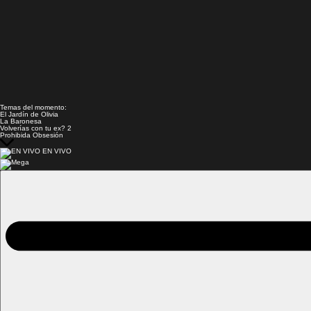
Temas del momento:
El Jardín de Olivia
La Baronesa
Volverías con tu ex? 2
Prohibida Obsesión
EN VIVO