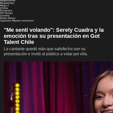
Meganoticias
Megatiempo
Mega 2
Infinita
Romántica
FM Tiempo
Carolina
Radio Disney
Capítulos
Mejores momentos
"Me sentí volando": Serely Cuadra y la
emoción tras su presentación en Got
Talent Chile
La cantante quedó más que satisfecha son su
presentación e invitó al público a votar por ella.