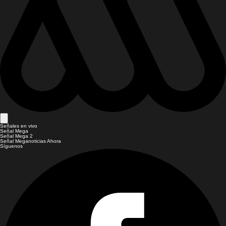
Señales en vivo
Señal Mega
Señal Mega 2
Señal Meganoticias Ahora
Síguenos