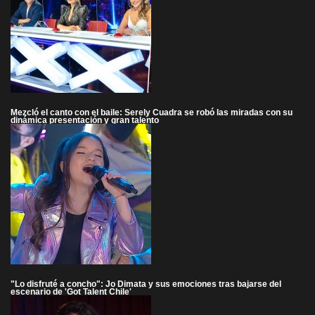
Mezcló el canto con el baile: Serely Cuadra se robó las miradas con su
dinámica presentación y gran talento
"Lo disfruté a concho": Jo Dimata y sus emociones tras bajarse del
escenario de 'Got Talent Chile'