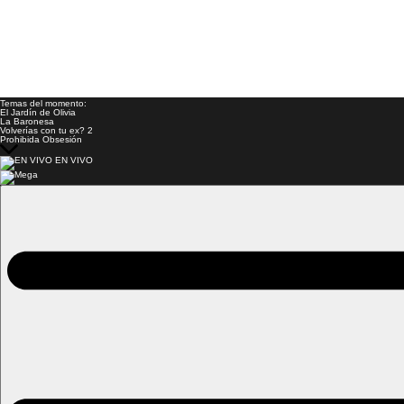
Temas del momento:
El Jardín de Olivia
La Baronesa
Volverías con tu ex? 2
Prohibida Obsesión
EN VIVO