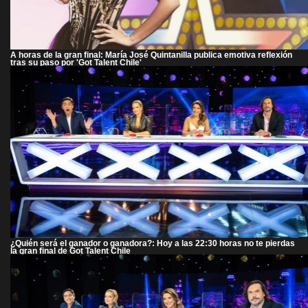
A horas de la gran final: María José Quintanilla publica emotiva reflexión
tras su paso por 'Got Talent Chile'
¿Quién será el ganador o ganadora?: Hoy a las 22:30 horas no te pierdas
la gran final de Got Talent Chile