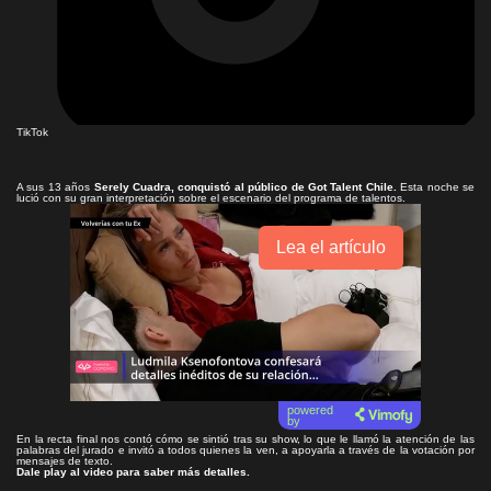
TikTok
A sus 13 años
Serely Cuadra,
conquistó al público de Got Talent Chile.
Esta noche se
lució con su gran interpretación sobre el escenario del programa de talentos.
Lea el artículo
powered
by
En la recta final nos contó cómo se sintió tras su show, lo que le llamó la atención de las
palabras del jurado e invitó a todos quienes la ven, a apoyarla a través de la votación por
mensajes de texto.
Dale play al video para saber más detalles.