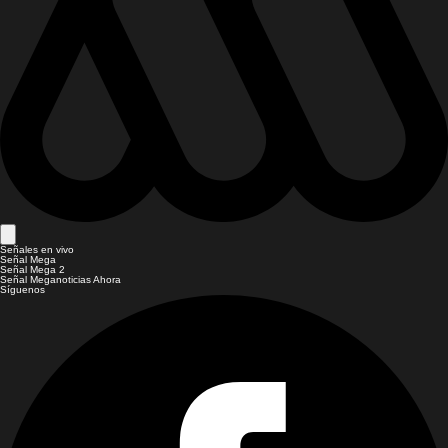
Señales en vivo
Señal Mega
Señal Mega 2
Señal Meganoticias Ahora
Síguenos