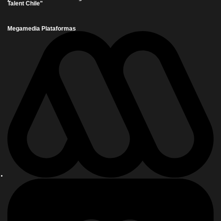
Talent Chile"
Megamedia Plataformas