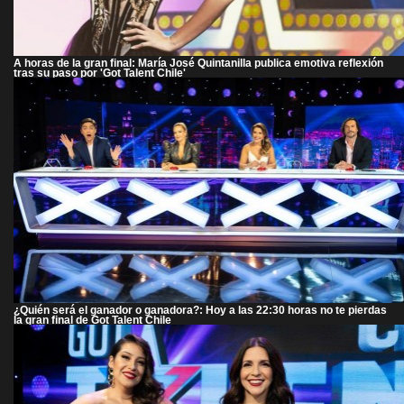
A horas de la gran final: María José Quintanilla publica emotiva reflexión
tras su paso por 'Got Talent Chile'
¿Quién será el ganador o ganadora?: Hoy a las 22:30 horas no te pierdas
la gran final de Got Talent Chile