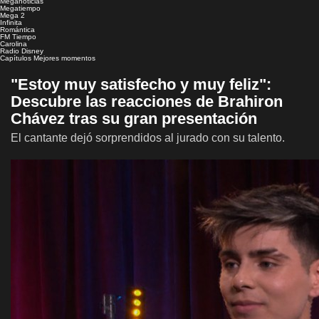
Meganoticias
Megatiempo
Mega 2
Infinita
Romántica
FM Tiempo
Carolina
Radio Disney
Capítulos
Mejores momentos
"Estoy muy satisfecho y muy feliz":
Descubre las reacciones de Brahiron
Chávez tras su gran presentación
El cantante dejó sorprendidos al jurado con su talento.