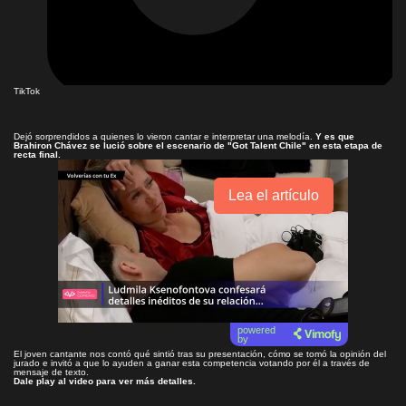
TikTok
Dejó sorprendidos a quienes lo vieron cantar e interpretar una melodía.
Y es que
Brahiron Chávez se lució sobre el escenario de "Got Talent Chile" en esta etapa de
recta final.
Lea el artículo
powered
by
El joven cantante nos contó qué sintió tras su presentación, cómo se tomó la opinión del
jurado e invitó a que lo ayuden a ganar esta competencia votando por él a través de
mensaje de texto.
Dale play al video para ver más detalles.