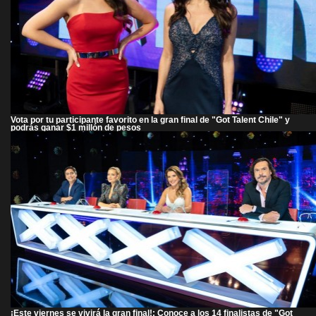
Vota por tu participante favorito en la gran final de "Got Talent Chile" y
podrás ganar $1 millón de pesos
¡Este viernes se vivirá la gran final!: Conoce a los 14 finalistas de "Got