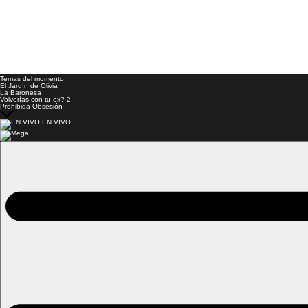
Temas del momento:
El Jardín de Olivia
La Baronesa
Volverías con tu ex? 2
Prohibida Obsesión
EN VIVO