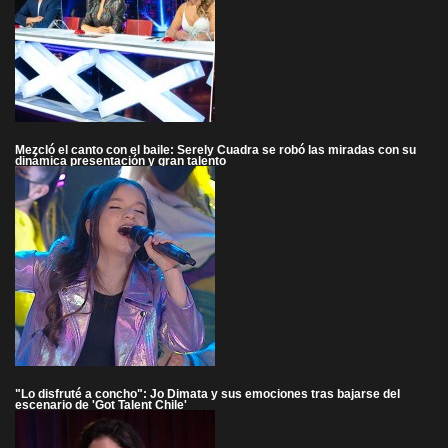
Mezcló el canto con el baile: Serely Cuadra se robó las miradas con su
dinámica presentación y gran talento
"Lo disfruté a concho": Jo Dimata y sus emociones tras bajarse del
escenario de 'Got Talent Chile'