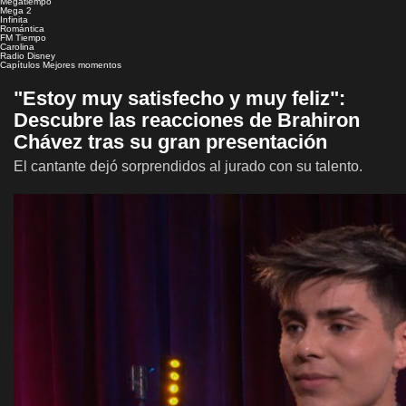
Megatiempo
Mega 2
Infinita
Romántica
FM Tiempo
Carolina
Radio Disney
Capítulos
Mejores momentos
"Estoy muy satisfecho y muy feliz":
Descubre las reacciones de Brahiron
Chávez tras su gran presentación
El cantante dejó sorprendidos al jurado con su talento.