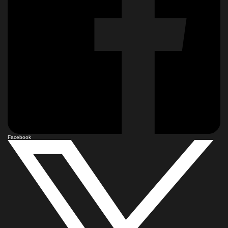
Facebook