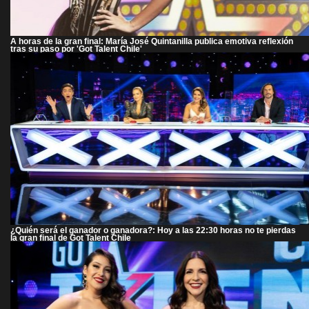
A horas de la gran final: María José Quintanilla publica emotiva reflexión
tras su paso por 'Got Talent Chile'
¿Quién será el ganador o ganadora?: Hoy a las 22:30 horas no te pierdas
la gran final de Got Talent Chile