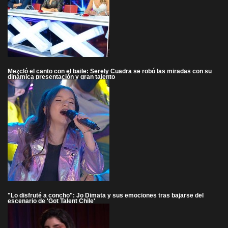
Mezcló el canto con el baile: Serely Cuadra se robó las miradas con su
dinámica presentación y gran talento
"Lo disfruté a concho": Jo Dimata y sus emociones tras bajarse del
escenario de 'Got Talent Chile'