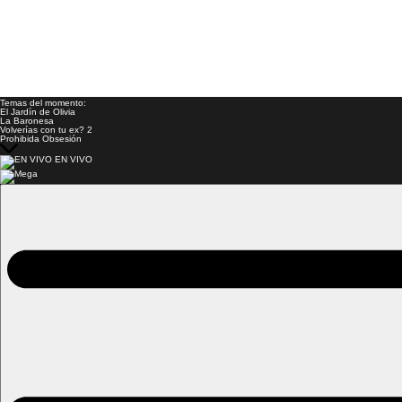
Temas del momento:
El Jardín de Olivia
La Baronesa
Volverías con tu ex? 2
Prohibida Obsesión
EN VIVO