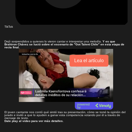
TikTok
Dejó sorprendidos a quienes lo vieron cantar e interpretar una melodía.
Y es que
Brahiron Chávez se lució sobre el escenario de "Got Talent Chile" en esta etapa de
recta final.
Lea el artículo
powered
by
El joven cantante nos contó qué sintió tras su presentación, cómo se tomó la opinión del
jurado e invitó a que lo ayuden a ganar esta competencia votando por él a través de
mensaje de texto.
Dale play al video para ver más detalles.