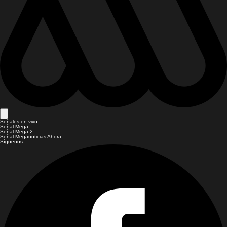
Señales en vivo
Señal Mega
Señal Mega 2
Señal Meganoticias Ahora
Síguenos