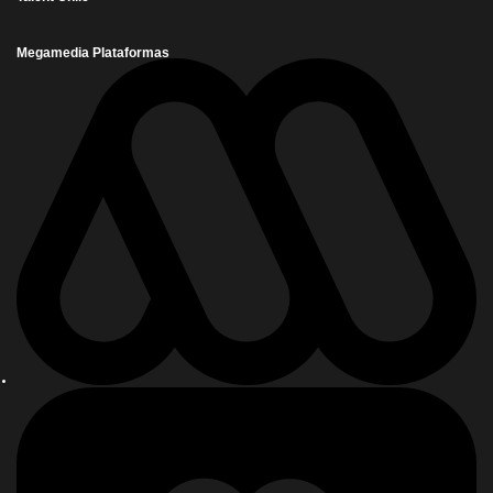
Megamedia Plataformas