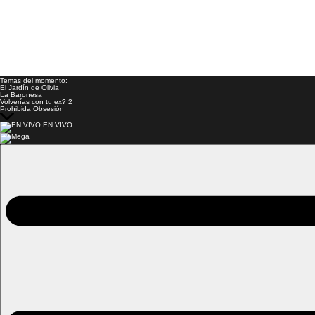
Temas del momento:
El Jardín de Olivia
La Baronesa
Volverías con tu ex? 2
Prohibida Obsesión
EN VIVO