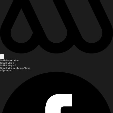
Señales en vivo
Señal Mega
Señal Mega 2
Señal Meganoticias Ahora
Síguenos