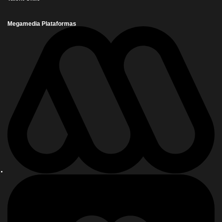
Megamedia Plataformas