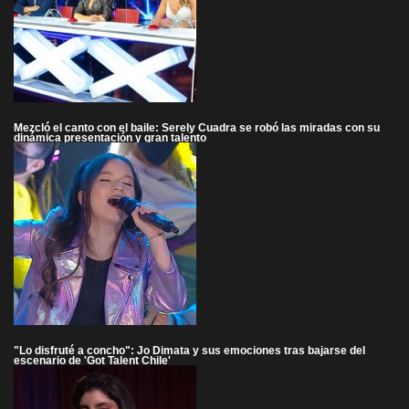
Mezcló el canto con el baile: Serely Cuadra se robó las miradas con su
dinámica presentación y gran talento
"Lo disfruté a concho": Jo Dimata y sus emociones tras bajarse del
escenario de 'Got Talent Chile'