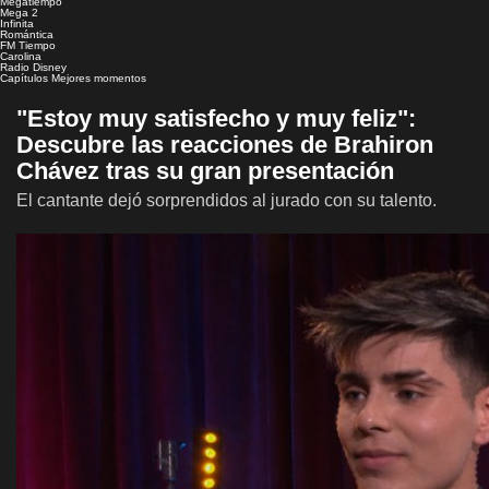
Megatiempo
Mega 2
Infinita
Romántica
FM Tiempo
Carolina
Radio Disney
Capítulos
Mejores momentos
"Estoy muy satisfecho y muy feliz":
Descubre las reacciones de Brahiron
Chávez tras su gran presentación
El cantante dejó sorprendidos al jurado con su talento.