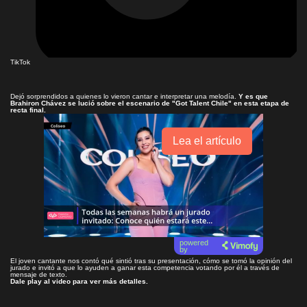
TikTok
Dejó sorprendidos a quienes lo vieron cantar e interpretar una melodía.
Y es que
Brahiron Chávez se lució sobre el escenario de "Got Talent Chile" en esta etapa de
recta final.
Lea el artículo
powered
by
El joven cantante nos contó qué sintió tras su presentación, cómo se tomó la opinión del
jurado e invitó a que lo ayuden a ganar esta competencia votando por él a través de
mensaje de texto.
Dale play al video para ver más detalles.