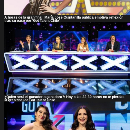
A horas de la gran final: María José Quintanilla publica emotiva reflexión
tras su paso por 'Got Talent Chile'
¿Quién será el ganador o ganadora?: Hoy a las 22:30 horas no te pierdas
la gran final de Got Talent Chile