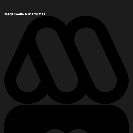
Megamedia Plataformas