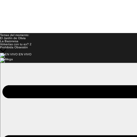
Temas del momento:
El Jardín de Olivia
La Baronesa
Volverías con tu ex? 2
Prohibida Obsesión
EN VIVO