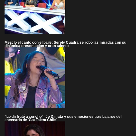
Mezcló el canto con el baile: Serely Cuadra se robó las miradas con su
dinámica presentación y gran talento
"Lo disfruté a concho": Jo Dimata y sus emociones tras bajarse del
escenario de 'Got Talent Chile'