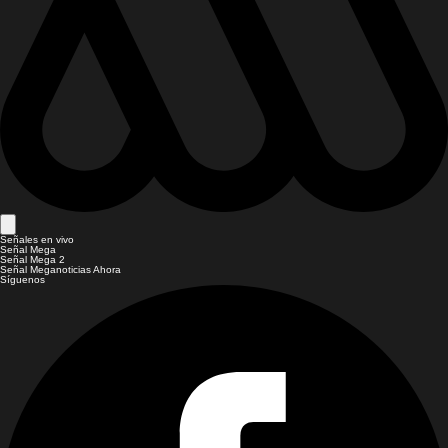
Señales en vivo
Señal Mega
Señal Mega 2
Señal Meganoticias Ahora
Síguenos