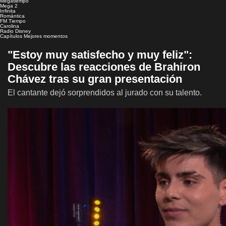
Megatiempo
Mega 2
Infinita
Romántica
FM Tiempo
Carolina
Radio Disney
Capítulos
Mejores momentos
"Estoy muy satisfecho y muy feliz":
Descubre las reacciones de Brahiron
Chávez tras su gran presentación
El cantante dejó sorprendidos al jurado con su talento.