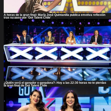
A horas de la gran final: María José Quintanilla publica emotiva reflexión
tras su paso por 'Got Talent Chile'
¿Quién será el ganador o ganadora?: Hoy a las 22:30 horas no te pierdas
la gran final de Got Talent Chile