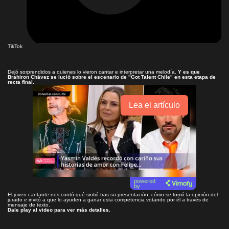
TikTok
Dejó sorprendidos a quienes lo vieron cantar e interpretar una melodía.
Y es que
Brahiron Chávez se lució sobre el escenario de "Got Talent Chile" en esta etapa de
recta final.
Lea el artículo
powered
by
El joven cantante nos contó qué sintió tras su presentación, cómo se tomó la opinión del
jurado e invitó a que lo ayuden a ganar esta competencia votando por él a través de
mensaje de texto.
Dale play al video para ver más detalles.