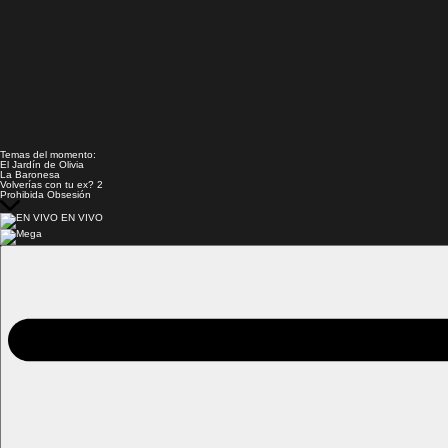
Temas del momento:
El Jardín de Olivia
La Baronesa
Volverías con tu ex? 2
Prohibida Obsesión
EN VIVO