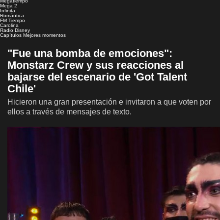
Megatiempo
Mega 2
Infinita
Romántica
FM Tiempo
Carolina
Radio Disney
Capítulos
Mejores momentos
"Fue una bomba de emociones":
Monstarz Crew y sus reacciones al
bajarse del escenario de 'Got Talent
Chile'
Hicieron una gran presentación e invitaron a que voten por
ellos a través de mensajes de texto.