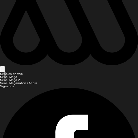
Señales en vivo
Señal Mega
Señal Mega 2
Señal Meganoticias Ahora
Síguenos