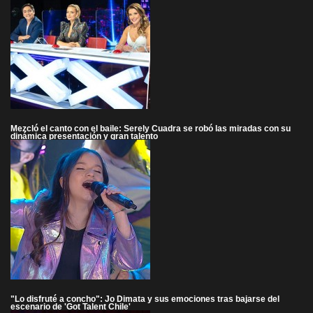
Mezcló el canto con el baile: Serely Cuadra se robó las miradas con su
dinámica presentación y gran talento
"Lo disfruté a concho": Jo Dimata y sus emociones tras bajarse del
escenario de 'Got Talent Chile'