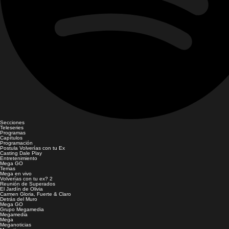
Secciones
Teleseries
Programas
Capítulos
Programación
Postula Volverías con tu Ex
Casting Dale Play
Entretenimiento
Mega GO
Temas
Mega en vivo
Volverías con tu ex? 2
Reunión de Superados
El Jardín de Olivia
Carmen Gloria, Fuerte & Claro
Detrás del Muro
Mega GO
Grupo Megamedia
Megamedia
Mega
Meganoticias