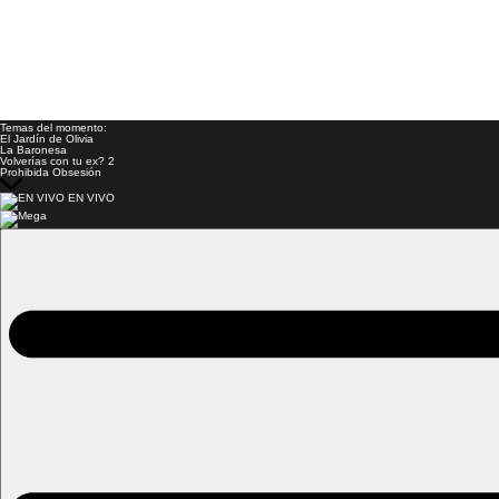
Temas del momento:
El Jardín de Olivia
La Baronesa
Volverías con tu ex? 2
Prohibida Obsesión
EN VIVO