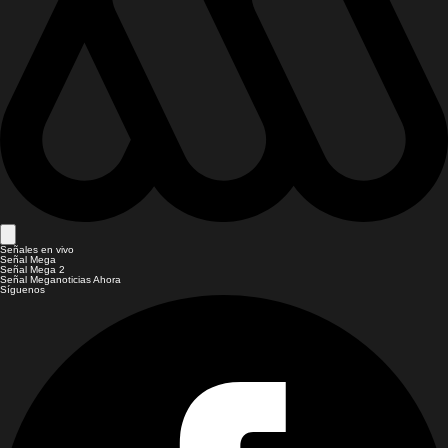
Señales en vivo
Señal Mega
Señal Mega 2
Señal Meganoticias Ahora
Síguenos