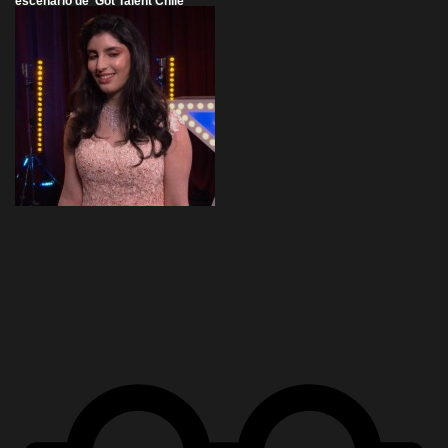
escenario de 'Got Talent Chile'