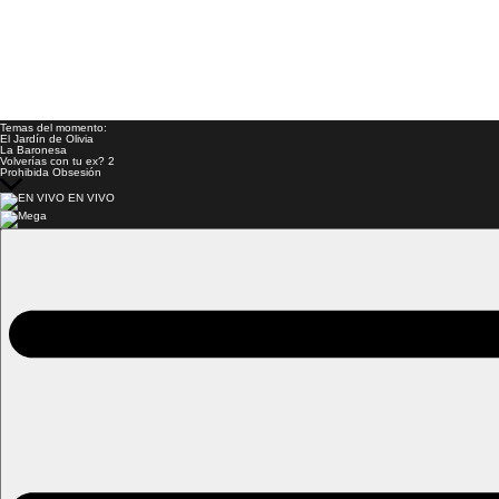
Temas del momento:
El Jardín de Olivia
La Baronesa
Volverías con tu ex? 2
Prohibida Obsesión
EN VIVO