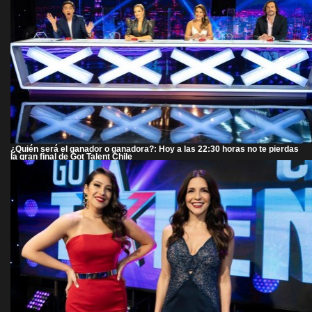
¿Quién será el ganador o ganadora?: Hoy a las 22:30 horas no te pierdas
la gran final de Got Talent Chile