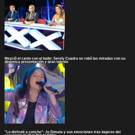
Mezcló el canto con el baile: Serely Cuadra se robó las miradas con su
dinámica presentación y gran talento
"Lo disfruté a concho": Jo Dimata y sus emociones tras bajarse del