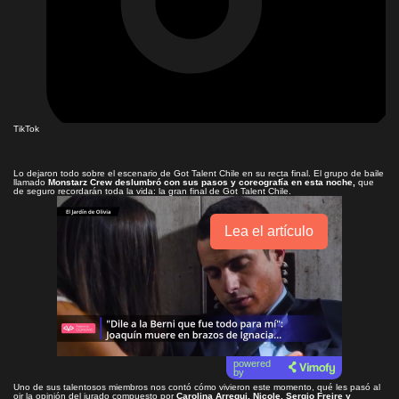
TikTok
Lo dejaron todo sobre el escenario de Got Talent Chile en su recta final. El grupo de baile
llamado
Monstarz Crew deslumbró con sus pasos y coreografía en esta noche,
que
de seguro recordarán toda la vida: la gran final de Got Talent Chile.
Lea el artículo
powered
by
Uno de sus talentosos miembros nos contó cómo vivieron este momento, qué les pasó al
oir la opinión del jurado compuesto por
Carolina Arregui, Nicole, Sergio Freire y