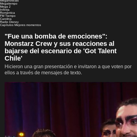
Meganoticias
Megatiempo
Mega 2
Infinita
Romántica
FM Tiempo
Carolina
Radio Disney
Capítulos
Mejores momentos
"Fue una bomba de emociones":
Monstarz Crew y sus reacciones al
bajarse del escenario de 'Got Talent
Chile'
Hicieron una gran presentación e invitaron a que voten por
ellos a través de mensajes de texto.