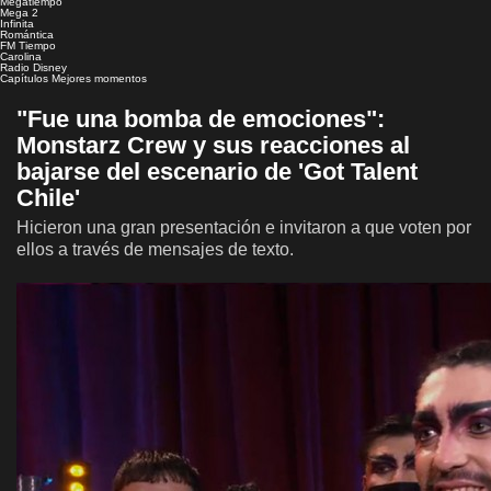
Megatiempo
Mega 2
Infinita
Romántica
FM Tiempo
Carolina
Radio Disney
Capítulos
Mejores momentos
"Fue una bomba de emociones":
Monstarz Crew y sus reacciones al
bajarse del escenario de 'Got Talent
Chile'
Hicieron una gran presentación e invitaron a que voten por
ellos a través de mensajes de texto.