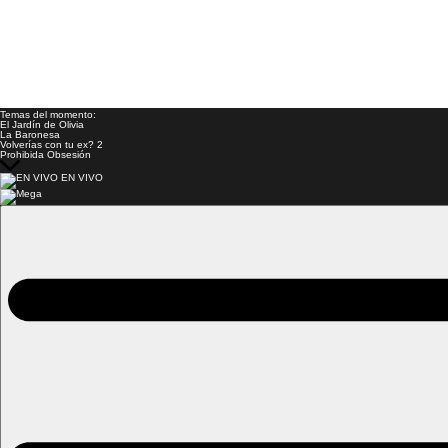
Temas del momento:
El Jardín de Olivia
La Baronesa
Volverías con tu ex? 2
Prohibida Obsesión
EN VIVO