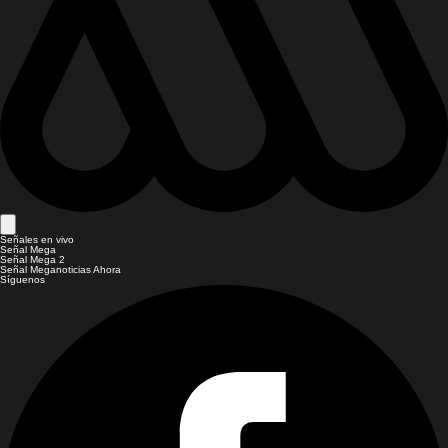
Señales en vivo
Señal Mega
Señal Mega 2
Señal Meganoticias Ahora
Síguenos