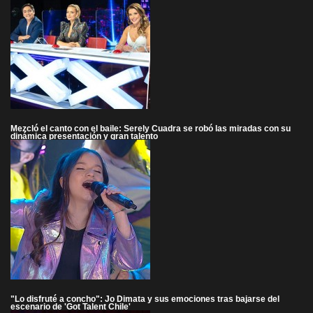
Mezcló el canto con el baile: Serely Cuadra se robó las miradas con su
dinámica presentación y gran talento
"Lo disfruté a concho": Jo Dimata y sus emociones tras bajarse del
escenario de 'Got Talent Chile'