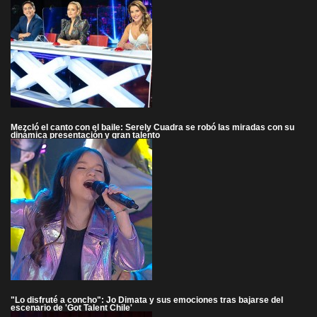
Mezcló el canto con el baile: Serely Cuadra se robó las miradas con su
dinámica presentación y gran talento
"Lo disfruté a concho": Jo Dimata y sus emociones tras bajarse del
escenario de 'Got Talent Chile'