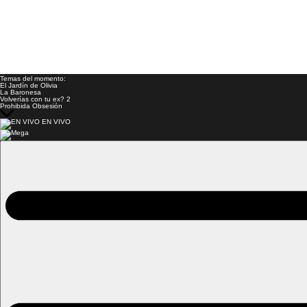
Temas del momento:
El Jardín de Olivia
La Baronesa
Volverías con tu ex? 2
Prohibida Obsesión
EN VIVO