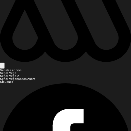
Señales en vivo
Señal Mega
Señal Mega 2
Señal Meganoticias Ahora
Síguenos