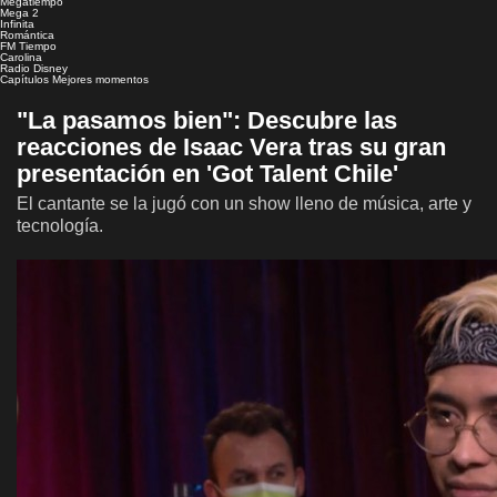
Megatiempo
Mega 2
Infinita
Romántica
FM Tiempo
Carolina
Radio Disney
Capítulos
Mejores momentos
"La pasamos bien": Descubre las
reacciones de Isaac Vera tras su gran
presentación en 'Got Talent Chile'
El cantante se la jugó con un show lleno de música, arte y
tecnología.