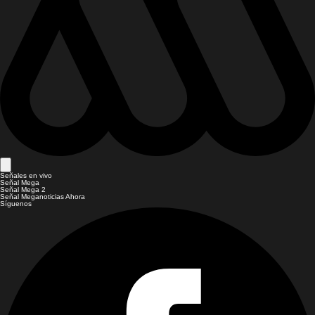
Señales en vivo
Señal Mega
Señal Mega 2
Señal Meganoticias Ahora
Síguenos