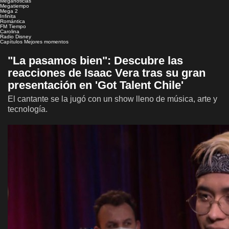
Meganoticias
Megatiempo
Mega 2
Infinita
Romántica
FM Tiempo
Carolina
Radio Disney
Capítulos
Mejores momentos
"La pasamos bien": Descubre las
reacciones de Isaac Vera tras su gran
presentación en 'Got Talent Chile'
El cantante se la jugó con un show lleno de música, arte y
tecnología.