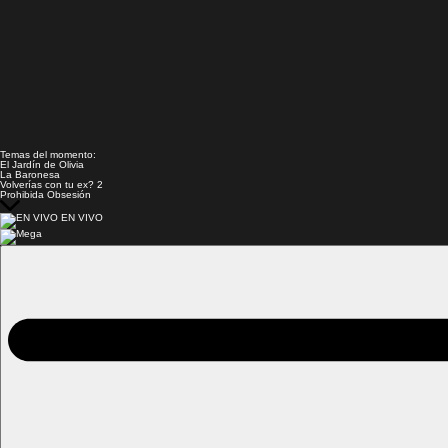
Temas del momento:
El Jardín de Olivia
La Baronesa
Volverías con tu ex? 2
Prohibida Obsesión
EN VIVO