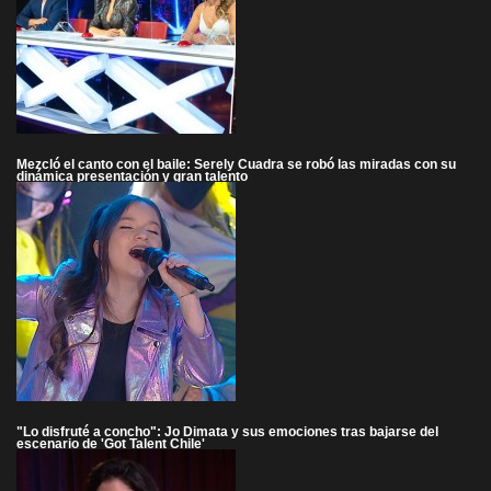
Mezcló el canto con el baile: Serely Cuadra se robó las miradas con su
dinámica presentación y gran talento
"Lo disfruté a concho": Jo Dimata y sus emociones tras bajarse del
escenario de 'Got Talent Chile'