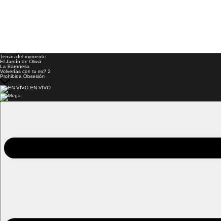
Temas del momento:
El Jardín de Olivia
La Baronesa
Volverías con tu ex? 2
Prohibida Obsesión
EN VIVO