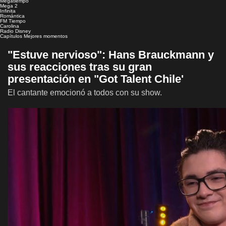
Megatiempo
Mega 2
Infinita
Romántica
FM Tiempo
Carolina
Radio Disney
Capítulos
Mejores momentos
"Estuve nervioso": Hans Brauckmann y
sus reacciones tras su gran
presentación en "Got Talent Chile'
El cantante emocionó a todos con su show.