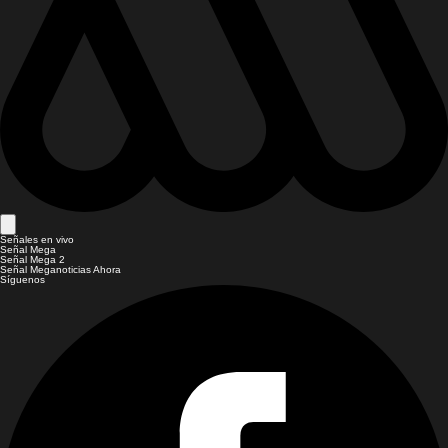
Señales en vivo
Señal Mega
Señal Mega 2
Señal Meganoticias Ahora
Síguenos