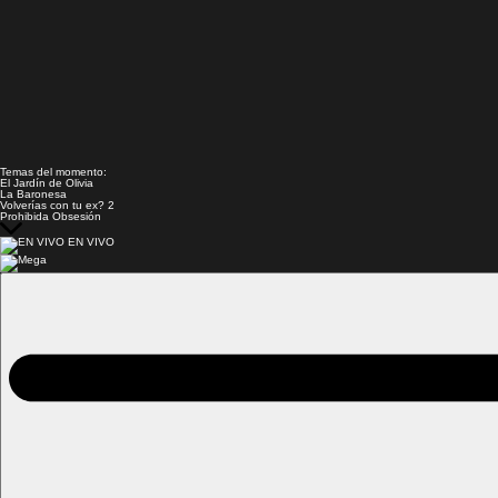
Temas del momento:
El Jardín de Olivia
La Baronesa
Volverías con tu ex? 2
Prohibida Obsesión
EN VIVO