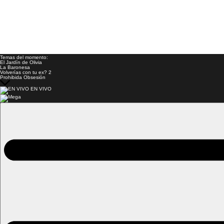
Temas del momento:
El Jardín de Olivia
La Baronesa
Volverías con tu ex? 2
Prohibida Obsesión
EN VIVO