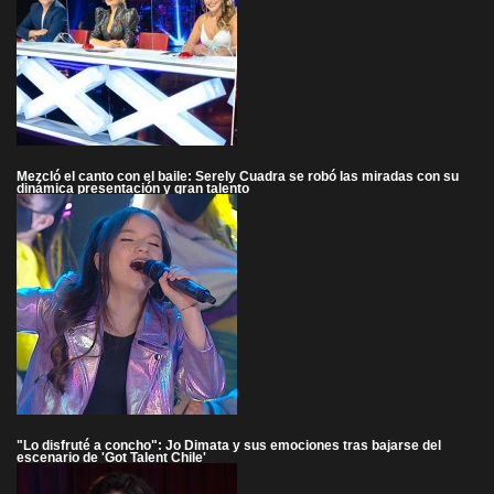
Mezcló el canto con el baile: Serely Cuadra se robó las miradas con su
dinámica presentación y gran talento
"Lo disfruté a concho": Jo Dimata y sus emociones tras bajarse del
escenario de 'Got Talent Chile'