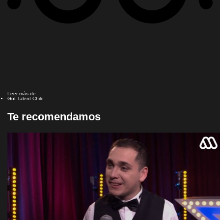
Leer más de
Got Talent Chile
Te recomendamos