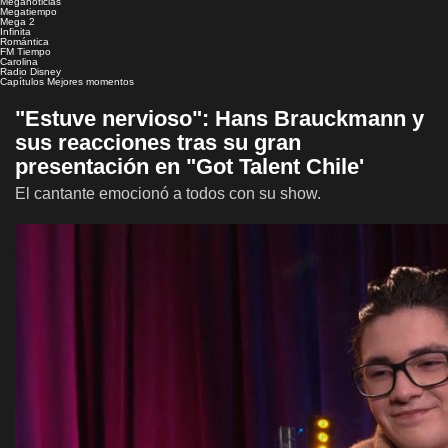
Meganoticias
Megatiempo
Mega 2
Infinita
Romántica
FM Tiempo
Carolina
Radio Disney
Capítulos
Mejores momentos
"Estuve nervioso": Hans Brauckmann y
sus reacciones tras su gran
presentación en "Got Talent Chile'
El cantante emocionó a todos con su show.