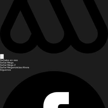
Señales en vivo
Señal Mega
Señal Mega 2
Señal Meganoticias Ahora
Síguenos