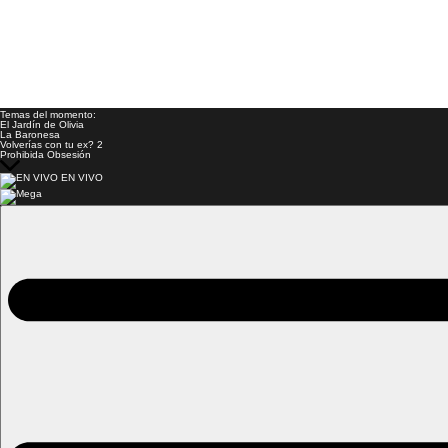
Temas del momento:
El Jardín de Olivia
La Baronesa
Volverías con tu ex? 2
Prohibida Obsesión
EN VIVO