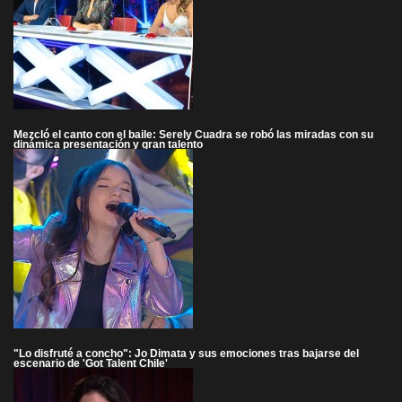
Mezcló el canto con el baile: Serely Cuadra se robó las miradas con su
dinámica presentación y gran talento
"Lo disfruté a concho": Jo Dimata y sus emociones tras bajarse del
escenario de 'Got Talent Chile'