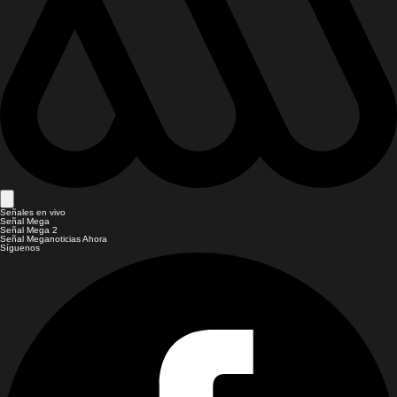
Señales en vivo
Señal Mega
Señal Mega 2
Señal Meganoticias Ahora
Síguenos