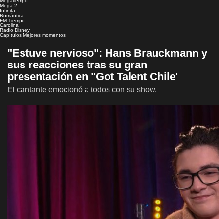
Megatiempo
Mega 2
Infinita
Romántica
FM Tiempo
Carolina
Radio Disney
Capítulos
Mejores momentos
"Estuve nervioso": Hans Brauckmann y
sus reacciones tras su gran
presentación en "Got Talent Chile'
El cantante emocionó a todos con su show.