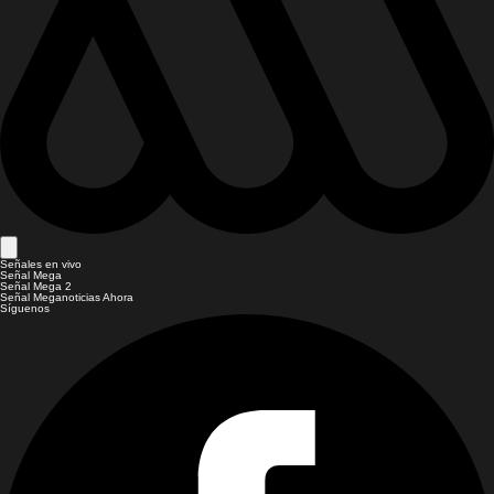
Señales en vivo
Señal Mega
Señal Mega 2
Señal Meganoticias Ahora
Síguenos