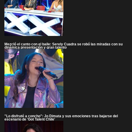
Mezcló el canto con el baile: Serely Cuadra se robó las miradas con su
dinámica presentación y gran talento
"Lo disfruté a concho": Jo Dimata y sus emociones tras bajarse del
escenario de 'Got Talent Chile'