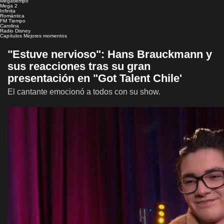
Megatiempo
Mega 2
Infinita
Romántica
FM Tiempo
Carolina
Radio Disney
Capítulos
Mejores momentos
"Estuve nervioso": Hans Brauckmann y
sus reacciones tras su gran
presentación en "Got Talent Chile'
El cantante emocionó a todos con su show.