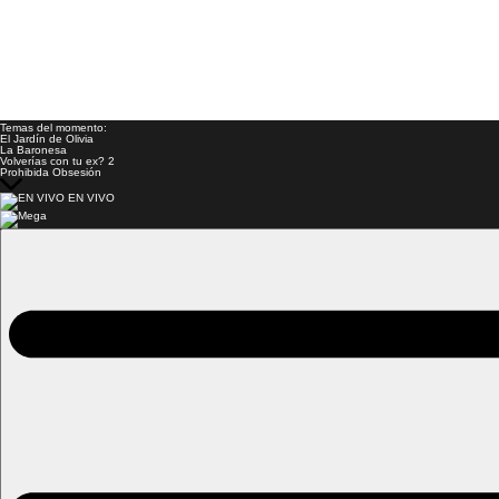
Temas del momento:
El Jardín de Olivia
La Baronesa
Volverías con tu ex? 2
Prohibida Obsesión
EN VIVO