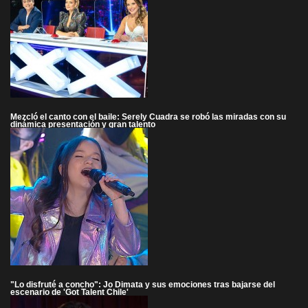
Mezcló el canto con el baile: Serely Cuadra se robó las miradas con su
dinámica presentación y gran talento
"Lo disfruté a concho": Jo Dimata y sus emociones tras bajarse del
escenario de 'Got Talent Chile'