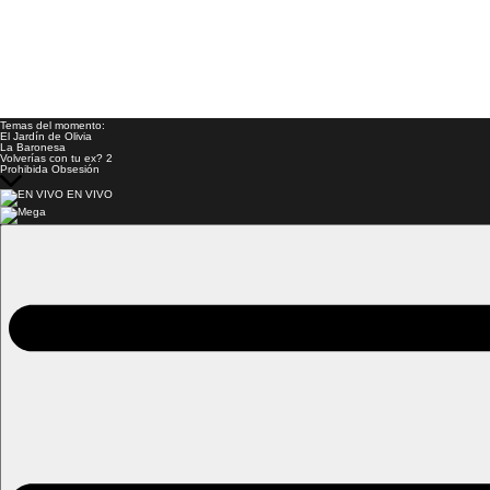
Temas del momento:
El Jardín de Olivia
La Baronesa
Volverías con tu ex? 2
Prohibida Obsesión
EN VIVO