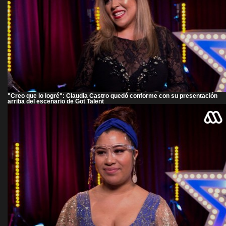
"Creo que lo logré": Claudia Castro quedó conforme con su presentación
arriba del escenario de Got Talent