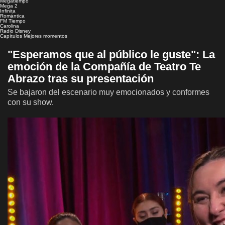
Megatiempo
Mega 2
Infinita
Romántica
FM Tiempo
Carolina
Radio Disney
Capítulos
Mejores momentos
"Esperamos que al público le guste": La
emoción de la Compañía de Teatro Te
Abrazo tras su presentación
Se bajaron del escenario muy emocionados y conformes
con su show.