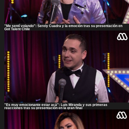
"Me sentí volando": Serely Cuadra y la emoción tras su presentación en
Got Talent Chile
"Es muy emocionante estar acá": Luis Miranda y sus primeras
reacciones tras su presentación en la gran final