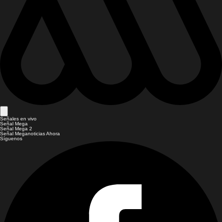
Señales en vivo
Señal Mega
Señal Mega 2
Señal Meganoticias Ahora
Síguenos