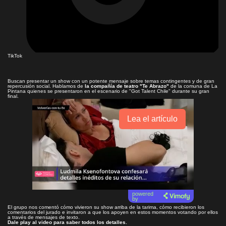
TikTok
Buscan presentar un show con un potente mensaje sobre temas contingentes y de gran
repercusión social. Hablamos de
la compañía de teatro "Te Abrazo"
de la comuna de La
Pintana quienes se presentaron en el escenario de "Got Talent Chile" durante su gran
final.
Lea el artículo
powered
by
El grupo nos comentó cómo vivieron su show arriba de la tarima, cómo recibieron los
comentarios del jurado e invitaron a que los apoyen en estos momentos votando por ellos
a través de mensajes de texto.
Dale play al video para saber todos los detalles.