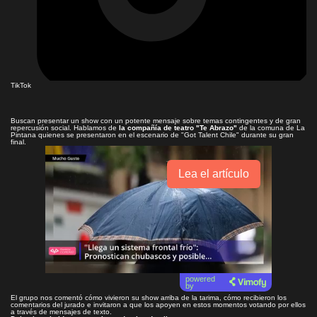
TikTok
Buscan presentar un show con un potente mensaje sobre temas contingentes y de gran
repercusión social. Hablamos de
la compañía de teatro "Te Abrazo"
de la comuna de La
Pintana quienes se presentaron en el escenario de "Got Talent Chile" durante su gran
final.
Lea el artículo
powered
by
El grupo nos comentó cómo vivieron su show arriba de la tarima, cómo recibieron los
comentarios del jurado e invitaron a que los apoyen en estos momentos votando por ellos
a través de mensajes de texto.