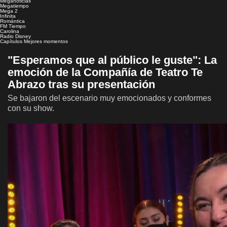
Meganoticias
Megatiempo
Mega 2
Infinita
Romántica
FM Tiempo
Carolina
Radio Disney
Capítulos
Mejores momentos
"Esperamos que al público le guste": La
emoción de la Compañía de Teatro Te
Abrazo tras su presentación
Se bajaron del escenario muy emocionados y conformes
con su show.