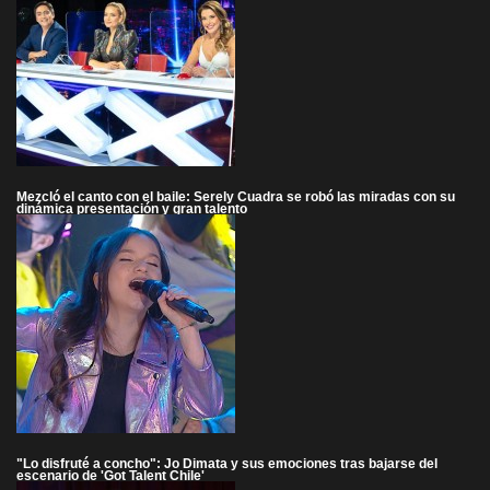
Mezcló el canto con el baile: Serely Cuadra se robó las miradas con su
dinámica presentación y gran talento
"Lo disfruté a concho": Jo Dimata y sus emociones tras bajarse del
escenario de 'Got Talent Chile'