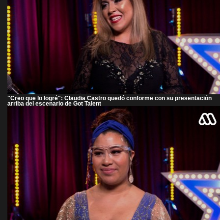
"Creo que lo logré": Claudia Castro quedó conforme con su presentación
arriba del escenario de Got Talent