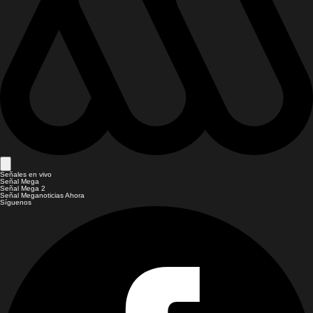
Señales en vivo
Señal Mega
Señal Mega 2
Señal Meganoticias Ahora
Síguenos