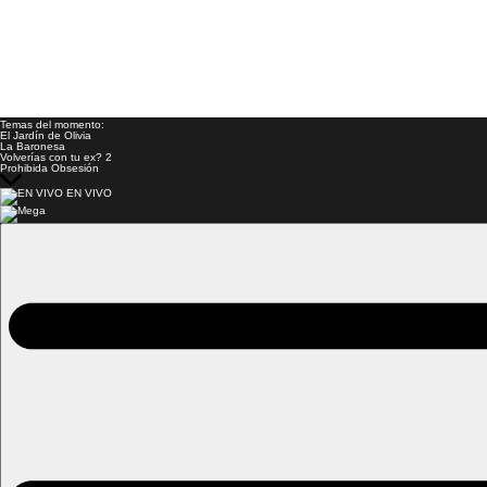
Temas del momento:
El Jardín de Olivia
La Baronesa
Volverías con tu ex? 2
Prohibida Obsesión
EN VIVO