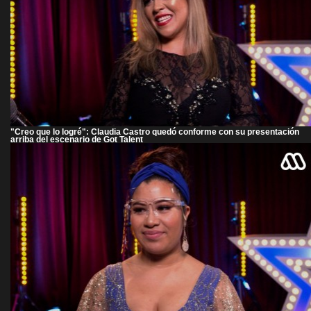
"Creo que lo logré": Claudia Castro quedó conforme con su presentación
arriba del escenario de Got Talent