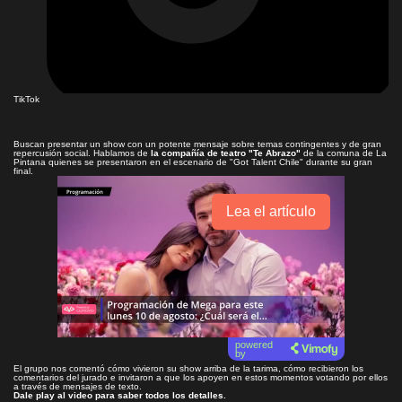
TikTok
Buscan presentar un show con un potente mensaje sobre temas contingentes y de gran
repercusión social. Hablamos de
la compañía de teatro "Te Abrazo"
de la comuna de La
Pintana quienes se presentaron en el escenario de "Got Talent Chile" durante su gran
final.
Lea el artículo
powered
by
El grupo nos comentó cómo vivieron su show arriba de la tarima, cómo recibieron los
comentarios del jurado e invitaron a que los apoyen en estos momentos votando por ellos
a través de mensajes de texto.
Dale play al video para saber todos los detalles.