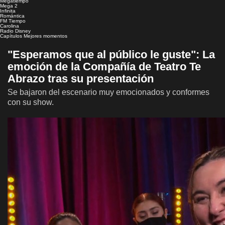
Megatiempo
Mega 2
Infinita
Romántica
FM Tiempo
Carolina
Radio Disney
Capítulos
Mejores momentos
"Esperamos que al público le guste": La
emoción de la Compañía de Teatro Te
Abrazo tras su presentación
Se bajaron del escenario muy emocionados y conformes
con su show.