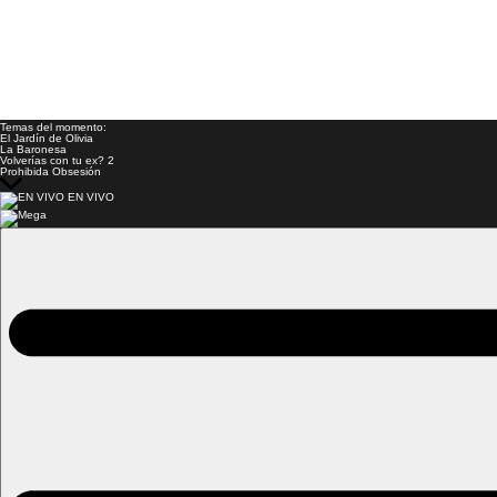
Temas del momento:
El Jardín de Olivia
La Baronesa
Volverías con tu ex? 2
Prohibida Obsesión
EN VIVO