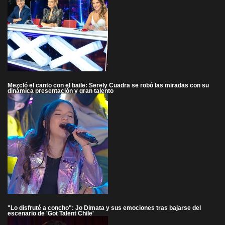
Mezcló el canto con el baile: Serely Cuadra se robó las miradas con su
dinámica presentación y gran talento
"Lo disfruté a concho": Jo Dimata y sus emociones tras bajarse del
escenario de 'Got Talent Chile'