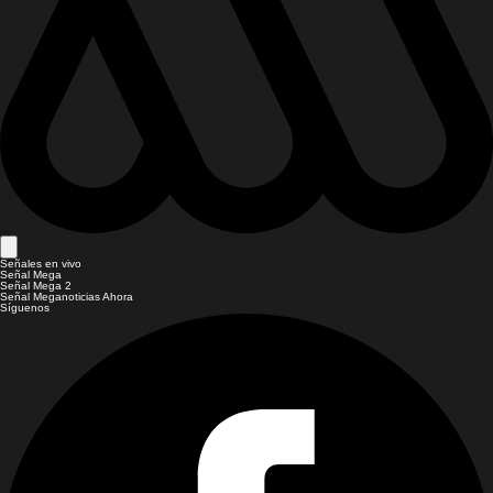
Señales en vivo
Señal Mega
Señal Mega 2
Señal Meganoticias Ahora
Síguenos