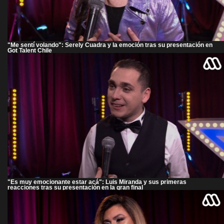
"Me sentí volando": Serely Cuadra y la emoción tras su presentación en
Got Talent Chile
"Es muy emocionante estar acá": Luis Miranda y sus primeras
reacciones tras su presentación en la gran final