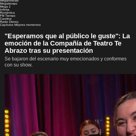
Meganoticias
Megatiempo
Mega 2
Infinita
Romántica
FM Tiempo
Carolina
Radio Disney
Capítulos
Mejores momentos
"Esperamos que al público le guste": La
emoción de la Compañía de Teatro Te
Abrazo tras su presentación
Se bajaron del escenario muy emocionados y conformes
con su show.