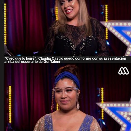
"Creo que lo logré": Claudia Castro quedó conforme con su presentación
arriba del escenario de Got Talent