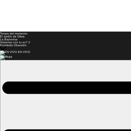
Temas del momento:
El Jardín de Olivia
La Baronesa
Volverías con tu ex? 2
Prohibida Obsesión
EN VIVO