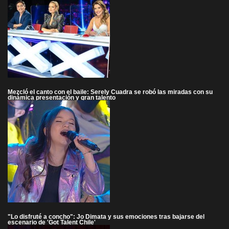
Mezcló el canto con el baile: Serely Cuadra se robó las miradas con su
dinámica presentación y gran talento
"Lo disfruté a concho": Jo Dimata y sus emociones tras bajarse del
escenario de 'Got Talent Chile'