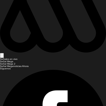
Señales en vivo
Señal Mega
Señal Mega 2
Señal Meganoticias Ahora
Síguenos