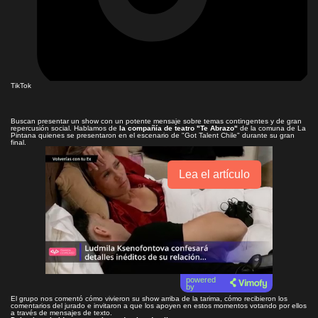
TikTok
Buscan presentar un show con un potente mensaje sobre temas contingentes y de gran
repercusión social. Hablamos de
la compañía de teatro "Te Abrazo"
de la comuna de La
Pintana quienes se presentaron en el escenario de "Got Talent Chile" durante su gran
final.
Lea el artículo
powered
by
El grupo nos comentó cómo vivieron su show arriba de la tarima, cómo recibieron los
comentarios del jurado e invitaron a que los apoyen en estos momentos votando por ellos
a través de mensajes de texto.