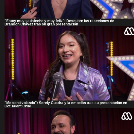
"Estoy muy satisfecho y muy feliz": Descubre las reacciones de
Brahiron Chávez tras su gran presentación
"Me sentí volando": Serely Cuadra y la emoción tras su presentación en
Got Talent Chile