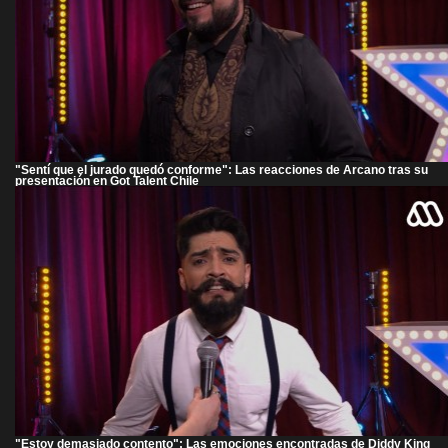
"Sentí que el jurado quedó conforme": Las reacciones de Arcano tras su
presentación en Got Talent Chile
"Estoy demasiado contento": Las emociones encontradas de Diddy King