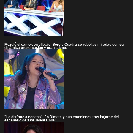
Mezcló el canto con el baile: Serely Cuadra se robó las miradas con su
dinámica presentación y gran talento
"Lo disfruté a concho": Jo Dimata y sus emociones tras bajarse del
escenario de 'Got Talent Chile'