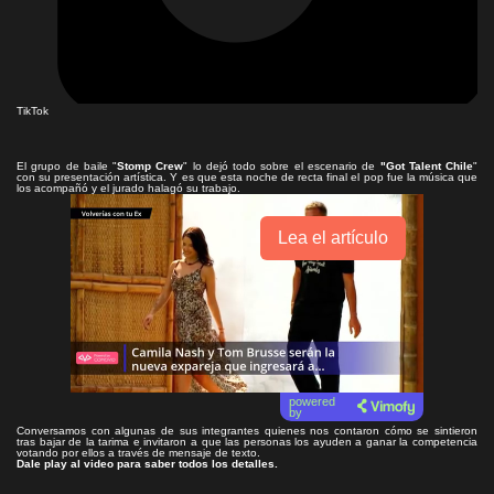
TikTok
El grupo de baile "
Stomp Crew
" lo dejó todo sobre el escenario de
"Got Talent Chile
"
con su presentación artística. Y es que esta noche de recta final el pop fue la música que
los acompañó y el jurado halagó su trabajo.
Lea el artículo
powered
by
Conversamos con algunas de sus integrantes quienes nos contaron cómo se sintieron
tras bajar de la tarima e invitaron a que las personas los ayuden a ganar la competencia
votando por ellos a través de mensaje de texto.
Dale play al video para saber todos los detalles.