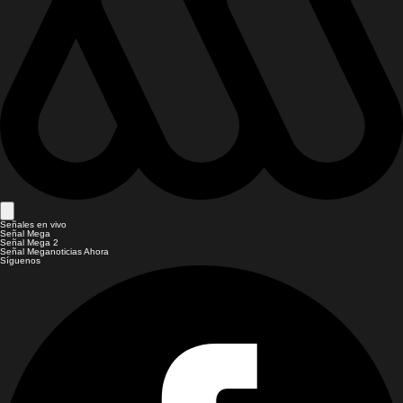
Señales en vivo
Señal Mega
Señal Mega 2
Señal Meganoticias Ahora
Síguenos