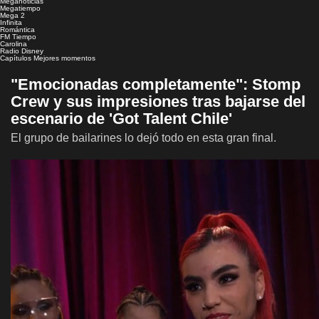
Meganoticias
Megatiempo
Mega 2
Infinita
Romántica
FM Tiempo
Carolina
Radio Disney
Capítulos
Mejores momentos
"Emocionadas completamente": Stomp
Crew y sus impresiones tras bajarse del
escenario de 'Got Talent Chile'
El grupo de bailarines lo dejó todo en esta gran final.