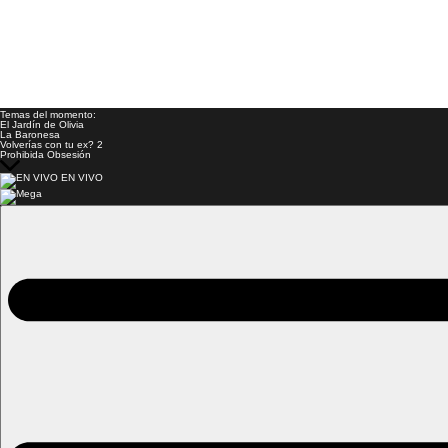
Temas del momento:
El Jardín de Olivia
La Baronesa
Volverías con tu ex? 2
Prohibida Obsesión
EN VIVO