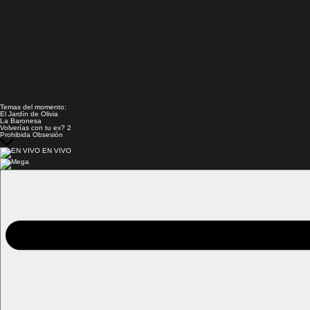
Temas del momento:
El Jardín de Olivia
La Baronesa
Volverías con tu ex? 2
Prohibida Obsesión
EN VIVO