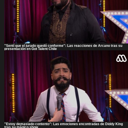
"Sentí que el jurado quedó conforme": Las reacciones de Arcano tras su
presentación en Got Talent Chile
"Estoy demasiado contento": Las emociones encontradas de Diddy King
tras su mágico show