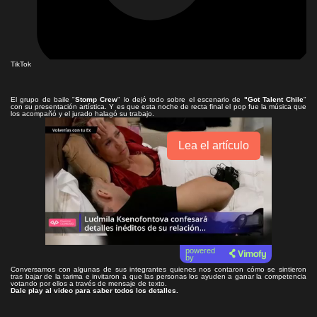
TikTok
El grupo de baile "
Stomp Crew
" lo dejó todo sobre el escenario de
"Got Talent Chile
"
con su presentación artística. Y es que esta noche de recta final el pop fue la música que
los acompañó y el jurado halagó su trabajo.
Lea el artículo
powered
by
Conversamos con algunas de sus integrantes quienes nos contaron cómo se sintieron
tras bajar de la tarima e invitaron a que las personas los ayuden a ganar la competencia
votando por ellos a través de mensaje de texto.
Dale play al video para saber todos los detalles.