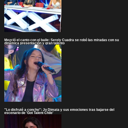
Mezcló el canto con el baile: Serely Cuadra se robó las miradas con su
dinámica presentación y gran talento
"Lo disfruté a concho": Jo Dimata y sus emociones tras bajarse del
escenario de 'Got Talent Chile'