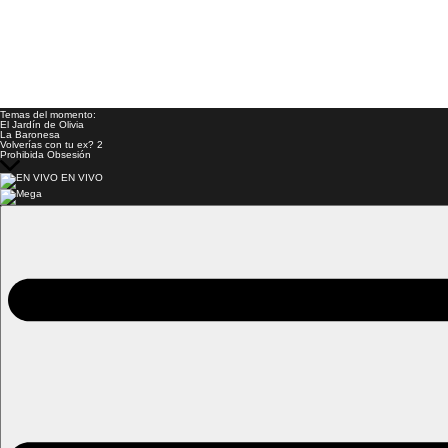
Temas del momento:
El Jardín de Olivia
La Baronesa
Volverías con tu ex? 2
Prohibida Obsesión
EN VIVO