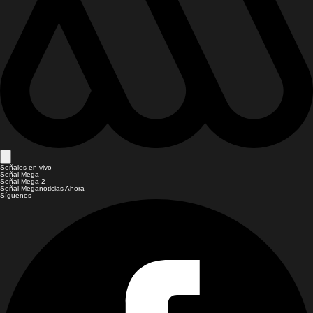
Señales en vivo
Señal Mega
Señal Mega 2
Señal Meganoticias Ahora
Síguenos