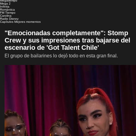
Megatiempo
Mega 2
Infinita
Romántica
FM Tiempo
Carolina
Radio Disney
Capítulos
Mejores momentos
"Emocionadas completamente": Stomp
Crew y sus impresiones tras bajarse del
escenario de 'Got Talent Chile'
El grupo de bailarines lo dejó todo en esta gran final.