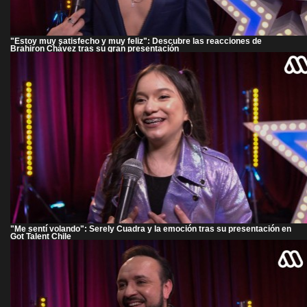
"Estoy muy satisfecho y muy feliz": Descubre las reacciones de
Brahiron Chávez tras su gran presentación
"Me sentí volando": Serely Cuadra y la emoción tras su presentación en
Got Talent Chile