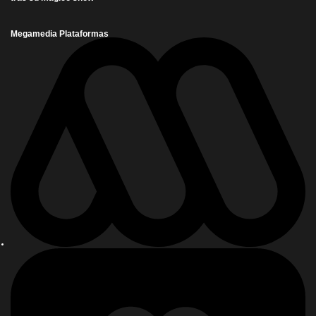
Megamedia Plataformas