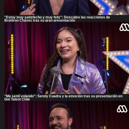
"Estoy muy satisfecho y muy feliz": Descubre las reacciones de
Brahiron Chávez tras su gran presentación
"Me sentí volando": Serely Cuadra y la emoción tras su presentación en
Got Talent Chile