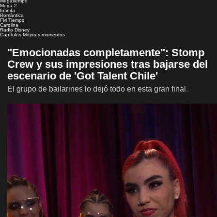
Megatiempo
Mega 2
Infinita
Romántica
FM Tiempo
Carolina
Radio Disney
Capítulos
Mejores momentos
"Emocionadas completamente": Stomp
Crew y sus impresiones tras bajarse del
escenario de 'Got Talent Chile'
El grupo de bailarines lo dejó todo en esta gran final.