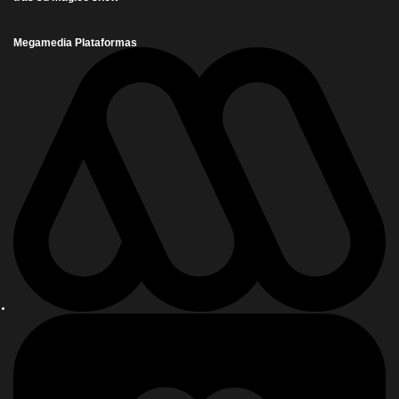
Megamedia Plataformas