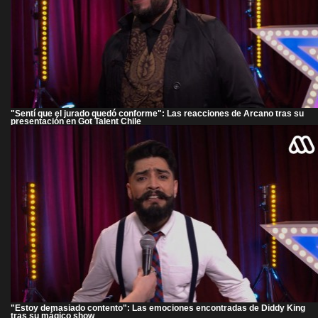
"Sentí que el jurado quedó conforme": Las reacciones de Arcano tras su
presentación en Got Talent Chile
"Estoy demasiado contento": Las emociones encontradas de Diddy King
tras su mágico show