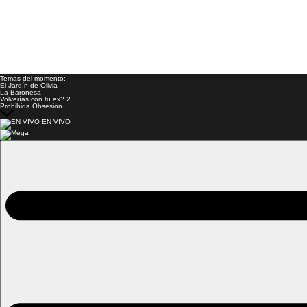
Temas del momento:
El Jardín de Olivia
La Baronesa
Volverías con tu ex? 2
Prohibida Obsesión
EN VIVO