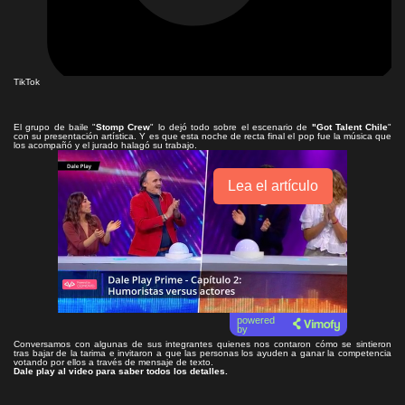
TikTok
El grupo de baile "
Stomp Crew
" lo dejó todo sobre el escenario de
"Got Talent Chile
"
con su presentación artística. Y es que esta noche de recta final el pop fue la música que
los acompañó y el jurado halagó su trabajo.
Lea el artículo
powered
by
Conversamos con algunas de sus integrantes quienes nos contaron cómo se sintieron
tras bajar de la tarima e invitaron a que las personas los ayuden a ganar la competencia
votando por ellos a través de mensaje de texto.
Dale play al video para saber todos los detalles.