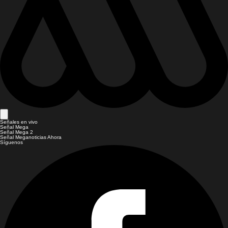
Señales en vivo
Señal Mega
Señal Mega 2
Señal Meganoticias Ahora
Síguenos