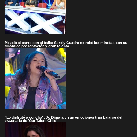
Mezcló el canto con el baile: Serely Cuadra se robó las miradas con su
dinámica presentación y gran talento
"Lo disfruté a concho": Jo Dimata y sus emociones tras bajarse del
escenario de 'Got Talent Chile'