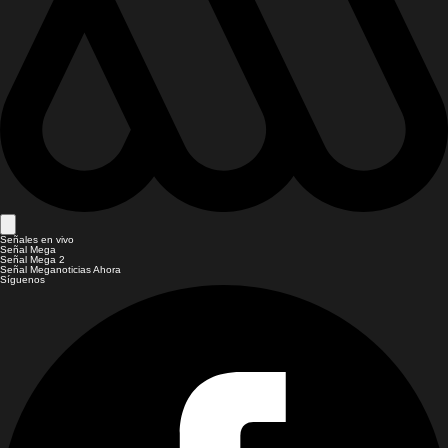
Señales en vivo
Señal Mega
Señal Mega 2
Señal Meganoticias Ahora
Síguenos