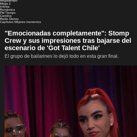
Megatiempo
Mega 2
Infinita
Romántica
FM Tiempo
Carolina
Radio Disney
Capítulos
Mejores momentos
"Emocionadas completamente": Stomp
Crew y sus impresiones tras bajarse del
escenario de 'Got Talent Chile'
El grupo de bailarines lo dejó todo en esta gran final.