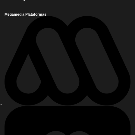
Megamedia Plataformas