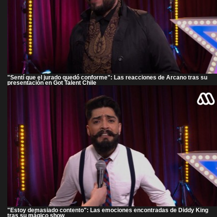
"Sentí que el jurado quedó conforme": Las reacciones de Arcano tras su
presentación en Got Talent Chile
"Estoy demasiado contento": Las emociones encontradas de Diddy King
tras su mágico show