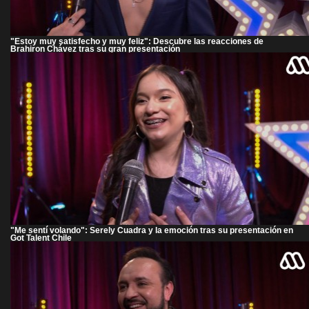
"Estoy muy satisfecho y muy feliz": Descubre las reacciones de
Brahiron Chávez tras su gran presentación
"Me sentí volando": Serely Cuadra y la emoción tras su presentación en
Got Talent Chile