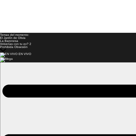
Temas del momento:
El Jardín de Olivia
La Baronesa
Volverías con tu ex? 2
Prohibida Obsesión
EN VIVO