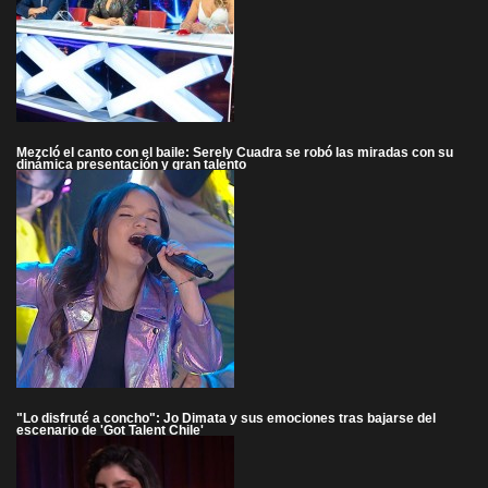
Mezcló el canto con el baile: Serely Cuadra se robó las miradas con su
dinámica presentación y gran talento
"Lo disfruté a concho": Jo Dimata y sus emociones tras bajarse del
escenario de 'Got Talent Chile'