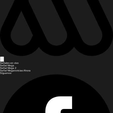
Señales en vivo
Señal Mega
Señal Mega 2
Señal Meganoticias Ahora
Síguenos