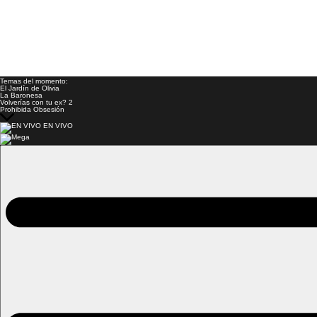
Temas del momento:
El Jardín de Olivia
La Baronesa
Volverías con tu ex? 2
Prohibida Obsesión
EN VIVO