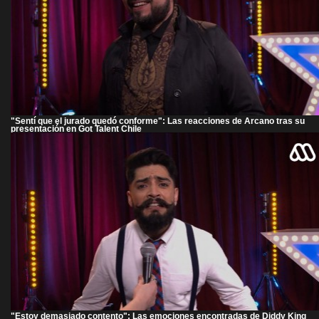
"Sentí que el jurado quedó conforme": Las reacciones de Arcano tras su
presentación en Got Talent Chile
"Estoy demasiado contento": Las emociones encontradas de Diddy King