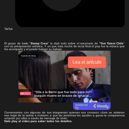
TikTok
El grupo de baile "
Stomp Crew
" lo dejó todo sobre el escenario de
"Got Talent Chile
"
con su presentación artística. Y es que esta noche de recta final el pop fue la música que
los acompañó y el jurado halagó su trabajo.
Lea el artículo
powered
by
Conversamos con algunas de sus integrantes quienes nos contaron cómo se sintieron
tras bajar de la tarima e invitaron a que las personas los ayuden a ganar la competencia
votando por ellos a través de mensaje de texto.
Dale play al video para saber todos los detalles.