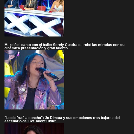
Mezcló el canto con el baile: Serely Cuadra se robó las miradas con su
dinámica presentación y gran talento
"Lo disfruté a concho": Jo Dimata y sus emociones tras bajarse del
escenario de 'Got Talent Chile'