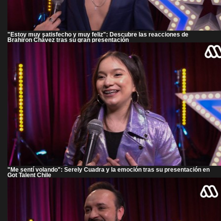
"Estoy muy satisfecho y muy feliz": Descubre las reacciones de
Brahiron Chávez tras su gran presentación
"Me sentí volando": Serely Cuadra y la emoción tras su presentación en
Got Talent Chile