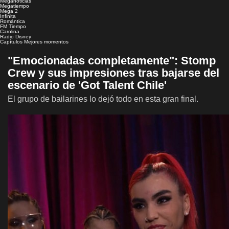
Meganoticias
Megatiempo
Mega 2
Infinita
Romántica
FM Tiempo
Carolina
Radio Disney
Capítulos
Mejores momentos
"Emocionadas completamente": Stomp
Crew y sus impresiones tras bajarse del
escenario de 'Got Talent Chile'
El grupo de bailarines lo dejó todo en esta gran final.