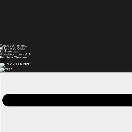
Temas del momento:
El Jardín de Olivia
La Baronesa
Volverías con tu ex? 2
Prohibida Obsesión
EN VIVO