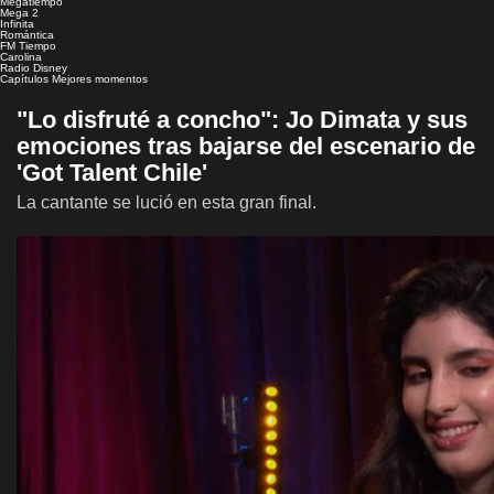
Megatiempo
Mega 2
Infinita
Romántica
FM Tiempo
Carolina
Radio Disney
Capítulos
Mejores momentos
"Lo disfruté a concho": Jo Dimata y sus
emociones tras bajarse del escenario de
'Got Talent Chile'
La cantante se lució en esta gran final.