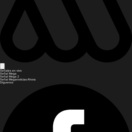
Señales en vivo
Señal Mega
Señal Mega 2
Señal Meganoticias Ahora
Síguenos