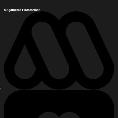
Megamedia Plataformas