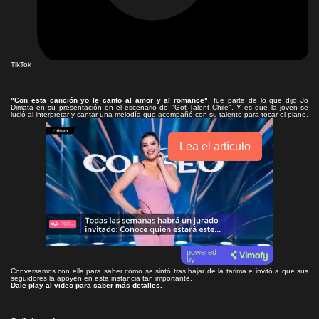
TikTok
"Con esta canción yo le canto al amor y al romance"
, fue parte de lo que dijo Jo
Dimata en su presentación en el escenario de "Got Talent Chile". Y es que la joven se
lució al interpretar y cantar una melodía que acompañó con su talento para tocar el piano.
Lea el artículo
powered
by
Conversamos con ella para saber cómo se sintó tras bajar de la tarima e invitó a que sus
seguidores la apoyen en esta instancia tan importante.
Dale play al video para saber más detalles.