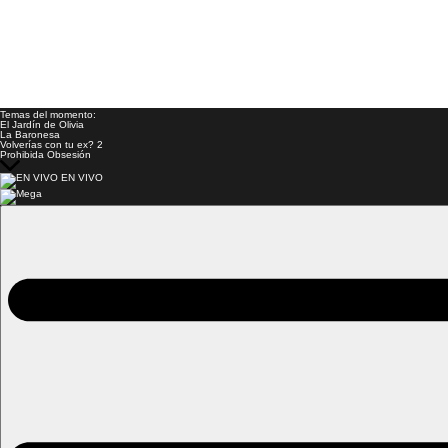
Temas del momento:
El Jardín de Olivia
La Baronesa
Volverías con tu ex? 2
Prohibida Obsesión
EN VIVO