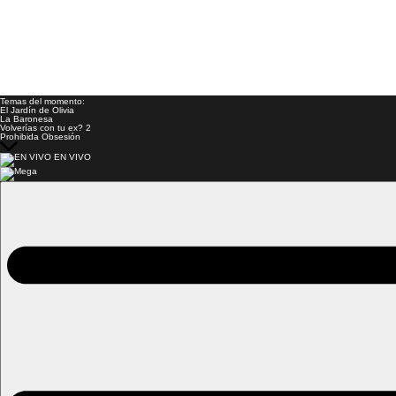
Temas del momento:
El Jardín de Olivia
La Baronesa
Volverías con tu ex? 2
Prohibida Obsesión
EN VIVO