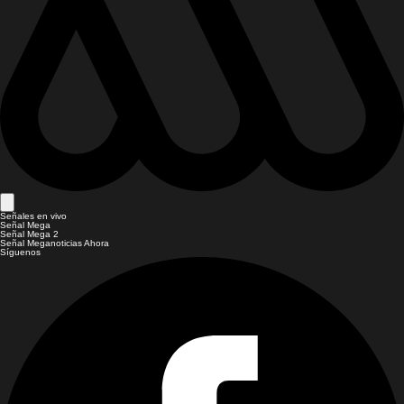
Señales en vivo
Señal Mega
Señal Mega 2
Señal Meganoticias Ahora
Síguenos