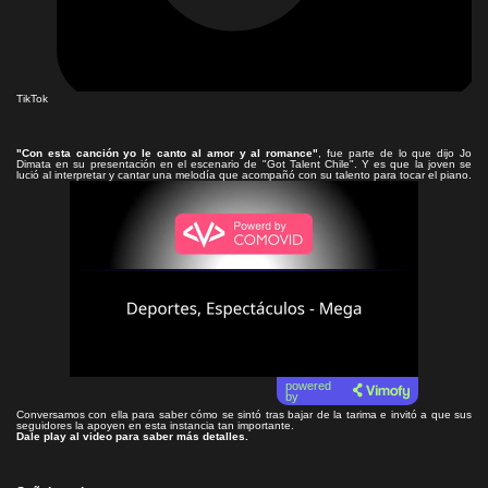
TikTok
"Con esta canción yo le canto al amor y al romance"
, fue parte de lo que dijo Jo
Dimata en su presentación en el escenario de "Got Talent Chile". Y es que la joven se
lució al interpretar y cantar una melodía que acompañó con su talento para tocar el piano.
Lea el artículo
powered
by
Conversamos con ella para saber cómo se sintó tras bajar de la tarima e invitó a que sus
seguidores la apoyen en esta instancia tan importante.
Dale play al video para saber más detalles.