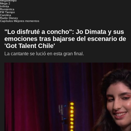
Megatiempo
Mega 2
Infinita
Romántica
FM Tiempo
Carolina
Radio Disney
Capítulos
Mejores momentos
"Lo disfruté a concho": Jo Dimata y sus
emociones tras bajarse del escenario de
'Got Talent Chile'
La cantante se lució en esta gran final.