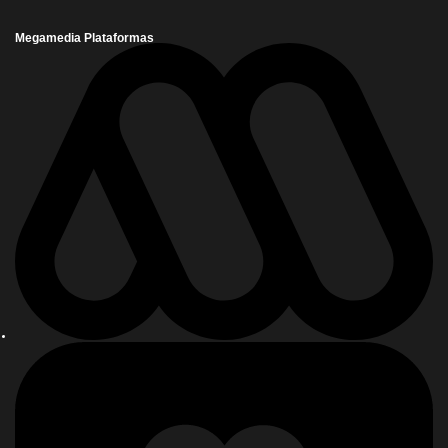
Megamedia Plataformas