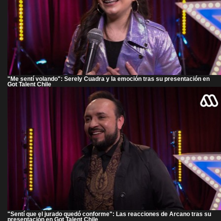
"Me sentí volando": Serely Cuadra y la emoción tras su presentación en
Got Talent Chile
"Sentí que el jurado quedó conforme": Las reacciones de Arcano tras su
presentación en Got Talent Chile