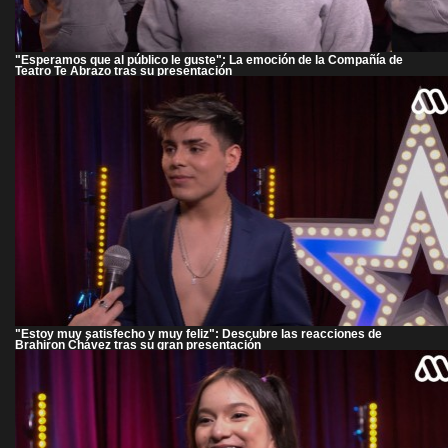
"Esperamos que al público le guste": La emoción de la Compañía de
Teatro Te Abrazo tras su presentación
"Estoy muy satisfecho y muy feliz": Descubre las reacciones de
Brahiron Chávez tras su gran presentación