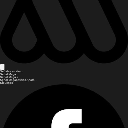
Señales en vivo
Señal Mega
Señal Mega 2
Señal Meganoticias Ahora
Síguenos