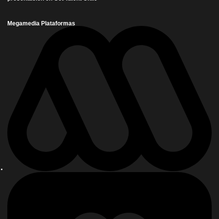
Megamedia Plataformas