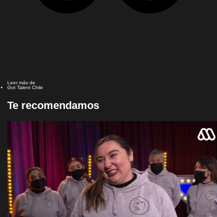
Leer más de
Got Talent Chile
Te recomendamos