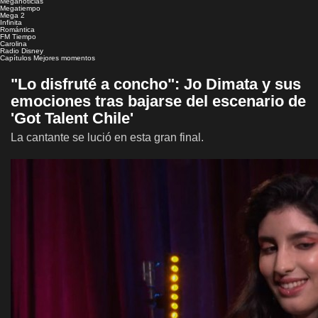
Meganoticias
Megatiempo
Mega 2
Infinita
Romántica
FM Tiempo
Carolina
Radio Disney
Capítulos
Mejores momentos
"Lo disfruté a concho": Jo Dimata y sus
emociones tras bajarse del escenario de
'Got Talent Chile'
La cantante se lució en esta gran final.