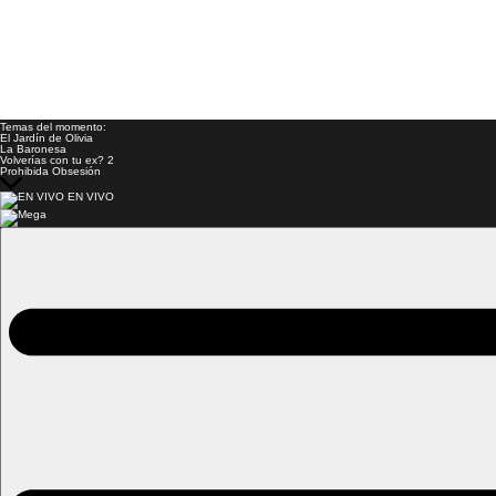
Temas del momento:
El Jardín de Olivia
La Baronesa
Volverías con tu ex? 2
Prohibida Obsesión
EN VIVO