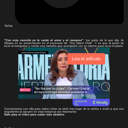
TikTok
"Con esta canción yo le canto al amor y al romance"
, fue parte de lo que dijo Jo
Dimata en su presentación en el escenario de "Got Talent Chile". Y es que la joven se
lució al interpretar y cantar una melodía que acompañó con su talento para tocar el piano.
Lea el artículo
powered
by
Conversamos con ella para saber cómo se sintó tras bajar de la tarima e invitó a que sus
seguidores la apoyen en esta instancia tan importante.
Dale play al video para saber más detalles.