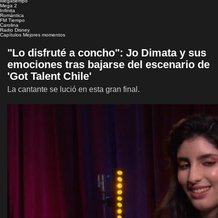
Megatiempo
Mega 2
Infinita
Romántica
FM Tiempo
Carolina
Radio Disney
Capítulos
Mejores momentos
"Lo disfruté a concho": Jo Dimata y sus
emociones tras bajarse del escenario de
'Got Talent Chile'
La cantante se lució en esta gran final.