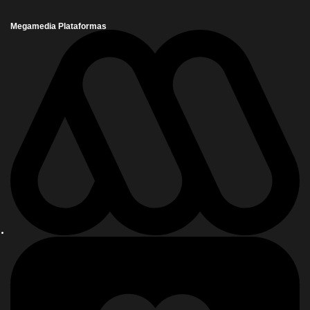
Megamedia Plataformas