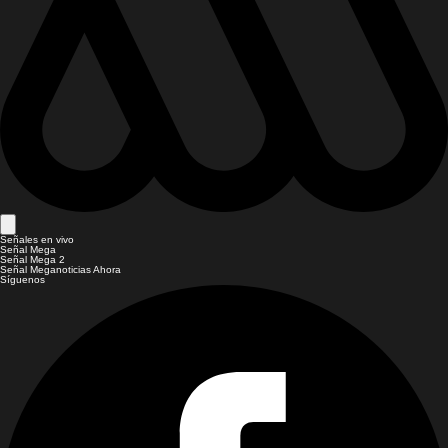
Señales en vivo
Señal Mega
Señal Mega 2
Señal Meganoticias Ahora
Síguenos