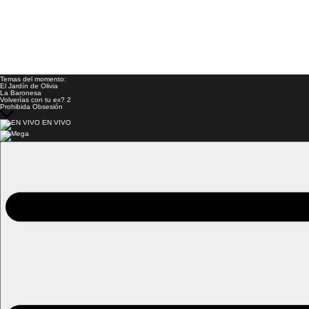
Temas del momento:
El Jardín de Olivia
La Baronesa
Volverías con tu ex? 2
Prohibida Obsesión
EN VIVO