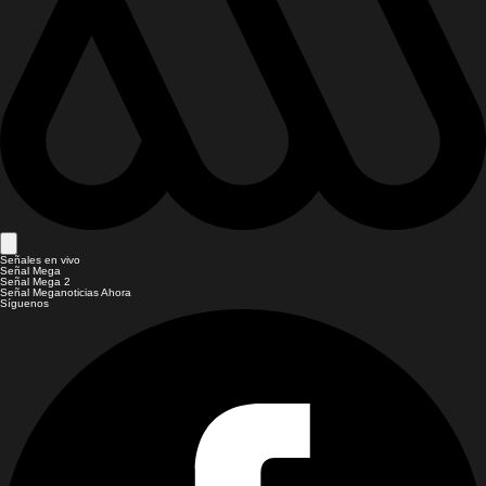
Señales en vivo
Señal Mega
Señal Mega 2
Señal Meganoticias Ahora
Síguenos