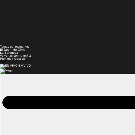
Temas del momento:
El Jardín de Olivia
La Baronesa
Volverías con tu ex? 2
Prohibida Obsesión
EN VIVO