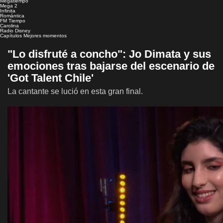
Megatiempo
Mega 2
Infinita
Romántica
FM Tiempo
Carolina
Radio Disney
Capítulos
Mejores momentos
"Lo disfruté a concho": Jo Dimata y sus
emociones tras bajarse del escenario de
'Got Talent Chile'
La cantante se lució en esta gran final.