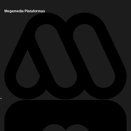
Megamedia Plataformas