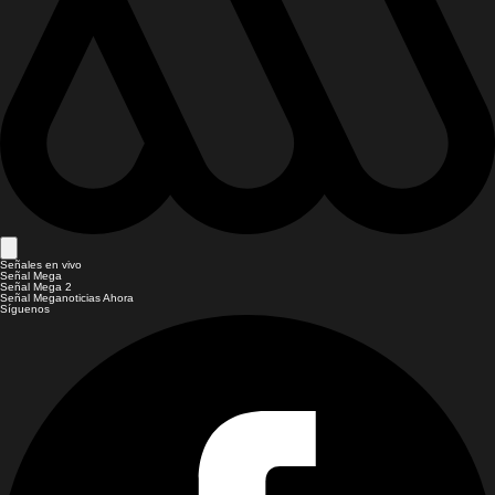
Señales en vivo
Señal Mega
Señal Mega 2
Señal Meganoticias Ahora
Síguenos