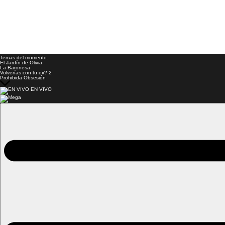
Temas del momento:
El Jardín de Olivia
La Baronesa
Volverías con tu ex? 2
Prohibida Obsesión
EN VIVO