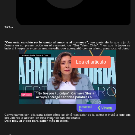
TikTok
"Con esta canción yo le canto al amor y al romance"
, fue parte de lo que dijo Jo
Dimata en su presentación en el escenario de "Got Talent Chile". Y es que la joven se
lució al interpretar y cantar una melodía que acompañó con su talento para tocar el piano.
Lea el artículo
powered
by
Conversamos con ella para saber cómo se sintó tras bajar de la tarima e invitó a que sus
seguidores la apoyen en esta instancia tan importante.
Dale play al video para saber más detalles.