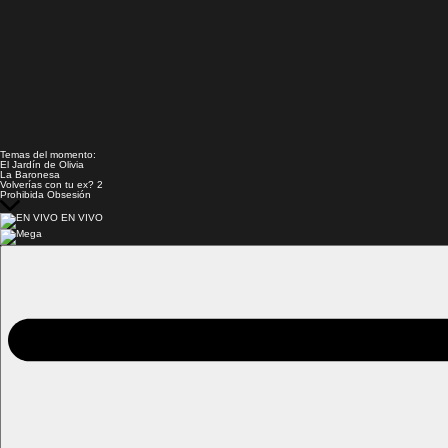
Temas del momento:
El Jardín de Olivia
La Baronesa
Volverías con tu ex? 2
Prohibida Obsesión
EN VIVO