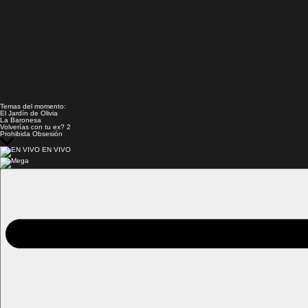
Temas del momento:
El Jardín de Olivia
La Baronesa
Volverías con tu ex? 2
Prohibida Obsesión
EN VIVO