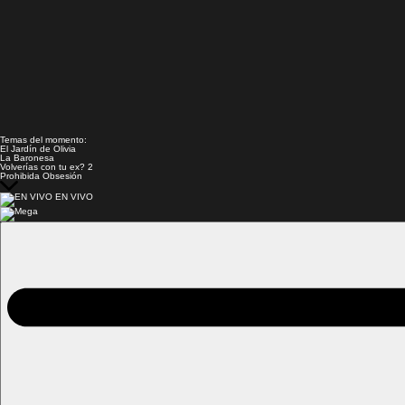
Temas del momento:
El Jardín de Olivia
La Baronesa
Volverías con tu ex? 2
Prohibida Obsesión
EN VIVO