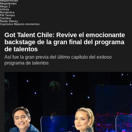
Meganoticias
Megatiempo
Mega 2
Infinita
Romántica
FM Tiempo
Carolina
Radio Disney
Capítulos
Mejores momentos
Got Talent Chile: Revive el emocionante
backstage de la gran final del programa
de talentos
Así fue la gran previa del último capítulo del exitoso
programa de talentos