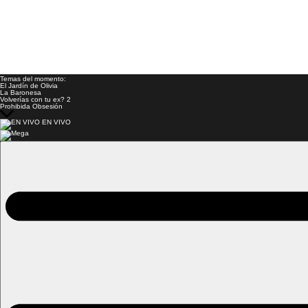
Temas del momento:
El Jardín de Olivia
La Baronesa
Volverías con tu ex? 2
Prohibida Obsesión
EN VIVO