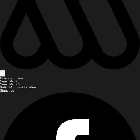
Señales en vivo
Señal Mega
Señal Mega 2
Señal Meganoticias Ahora
Síguenos