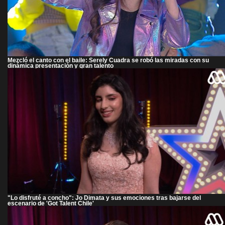
Mezcló el canto con el baile: Serely Cuadra se robó las miradas con su
dinámica presentación y gran talento
"Lo disfruté a concho": Jo Dimata y sus emociones tras bajarse del
escenario de 'Got Talent Chile'