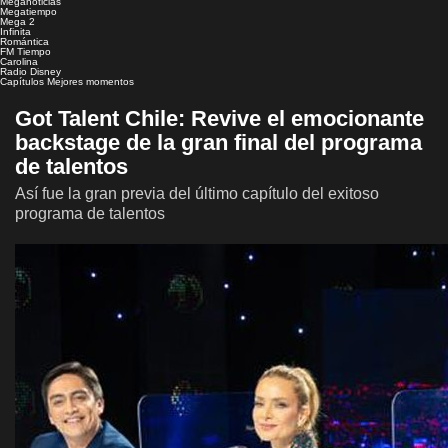
Meganoticias
Megatiempo
Mega 2
Infinita
Romántica
FM Tiempo
Carolina
Radio Disney
Capítulos
Mejores momentos
Got Talent Chile: Revive el emocionante
backstage de la gran final del programa
de talentos
Así fue la gran previa del último capítulo del exitoso
programa de talentos