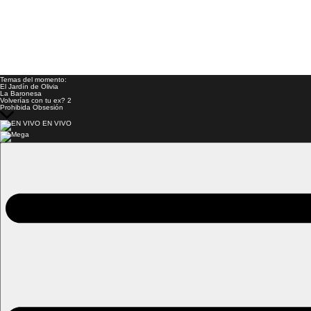
Temas del momento:
El Jardín de Olivia
La Baronesa
Volverías con tu ex? 2
Prohibida Obsesión
EN VIVO