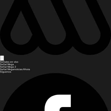
Señales en vivo
Señal Mega
Señal Mega 2
Señal Meganoticias Ahora
Síguenos