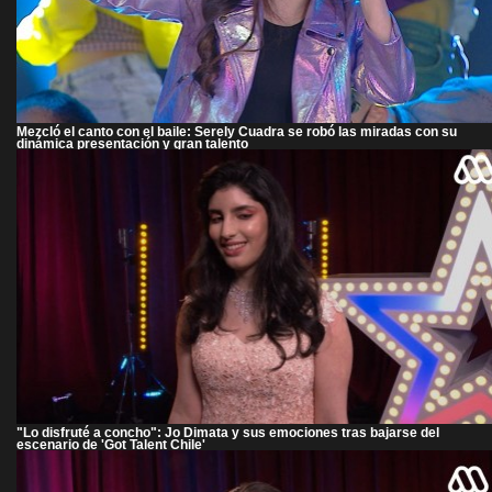
Mezcló el canto con el baile: Serely Cuadra se robó las miradas con su
dinámica presentación y gran talento
"Lo disfruté a concho": Jo Dimata y sus emociones tras bajarse del
escenario de 'Got Talent Chile'