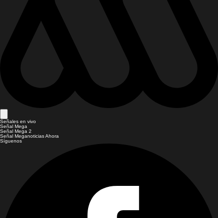
Señales en vivo
Señal Mega
Señal Mega 2
Señal Meganoticias Ahora
Síguenos