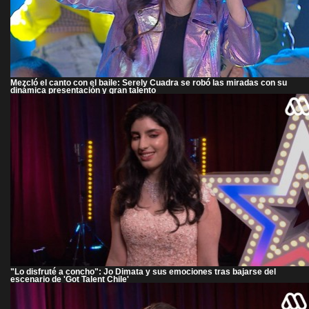
Mezcló el canto con el baile: Serely Cuadra se robó las miradas con su
dinámica presentación y gran talento
"Lo disfruté a concho": Jo Dimata y sus emociones tras bajarse del
escenario de 'Got Talent Chile'