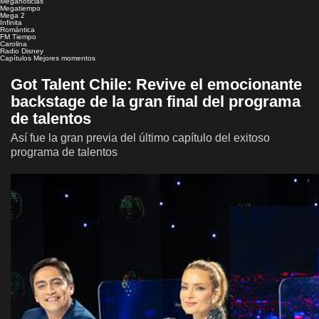
Meganoticias
Megatiempo
Mega 2
Infinita
Romántica
FM Tiempo
Carolina
Radio Disney
Capítulos
Mejores momentos
Got Talent Chile: Revive el emocionante
backstage de la gran final del programa
de talentos
Así fue la gran previa del último capítulo del exitoso
programa de talentos