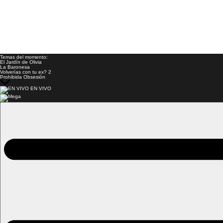
Temas del momento:
El Jardín de Olivia
La Baronesa
Volverías con tu ex? 2
Prohibida Obsesión
EN VIVO