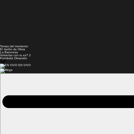
Temas del momento:
El Jardín de Olivia
La Baronesa
Volverías con tu ex? 2
Prohibida Obsesión
EN VIVO