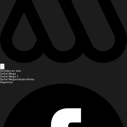
Señales en vivo
Señal Mega
Señal Mega 2
Señal Meganoticias Ahora
Síguenos