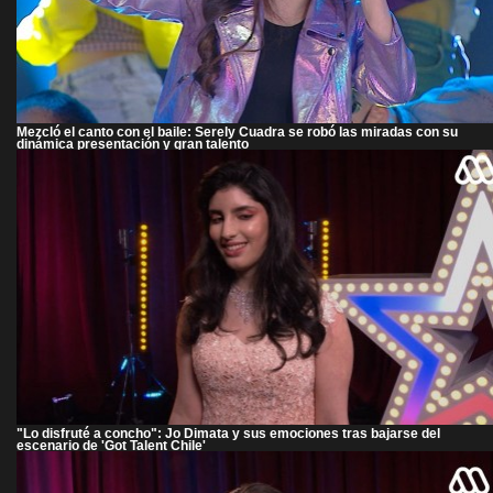
Mezcló el canto con el baile: Serely Cuadra se robó las miradas con su
dinámica presentación y gran talento
"Lo disfruté a concho": Jo Dimata y sus emociones tras bajarse del
escenario de 'Got Talent Chile'