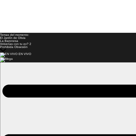
Temas del momento:
El Jardín de Olivia
La Baronesa
Volverías con tu ex? 2
Prohibida Obsesión
EN VIVO