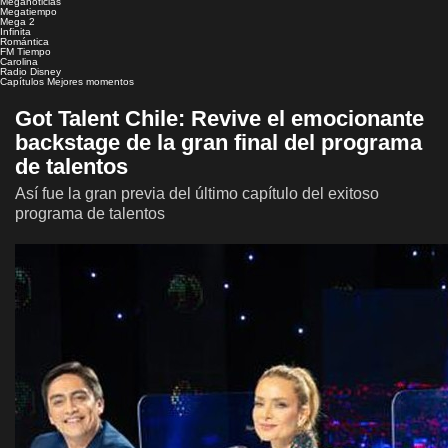
Meganoticias
Megatiempo
Mega 2
Infinita
Romántica
FM Tiempo
Carolina
Radio Disney
Capítulos
Mejores momentos
Got Talent Chile: Revive el emocionante
backstage de la gran final del programa
de talentos
Así fue la gran previa del último capítulo del exitoso
programa de talentos