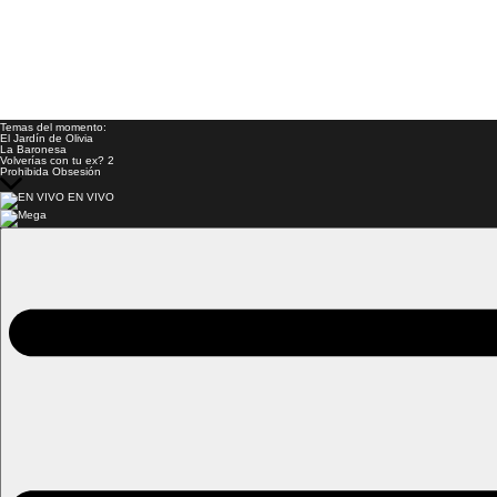
Temas del momento:
El Jardín de Olivia
La Baronesa
Volverías con tu ex? 2
Prohibida Obsesión
EN VIVO