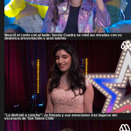
Mezcló el canto con el baile: Serely Cuadra se robó las miradas con su
dinámica presentación y gran talento
"Lo disfruté a concho": Jo Dimata y sus emociones tras bajarse del
escenario de 'Got Talent Chile'