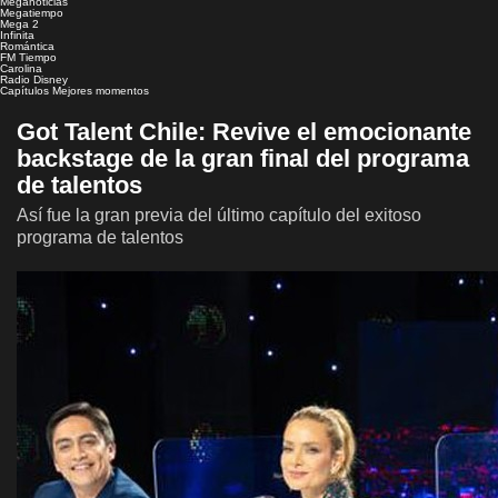
Meganoticias
Megatiempo
Mega 2
Infinita
Romántica
FM Tiempo
Carolina
Radio Disney
Capítulos
Mejores momentos
Got Talent Chile: Revive el emocionante
backstage de la gran final del programa
de talentos
Así fue la gran previa del último capítulo del exitoso
programa de talentos