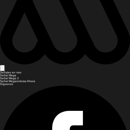
Señales en vivo
Señal Mega
Señal Mega 2
Señal Meganoticias Ahora
Síguenos