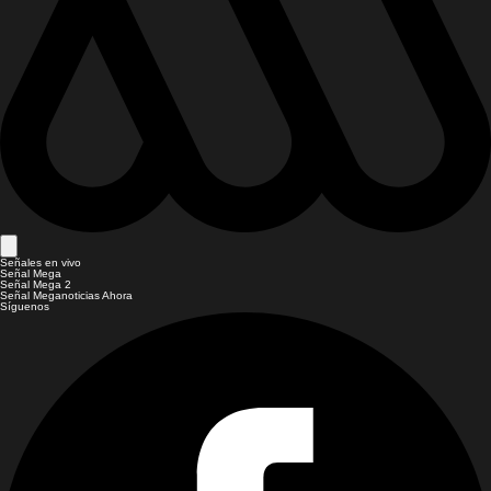
Señales en vivo
Señal Mega
Señal Mega 2
Señal Meganoticias Ahora
Síguenos