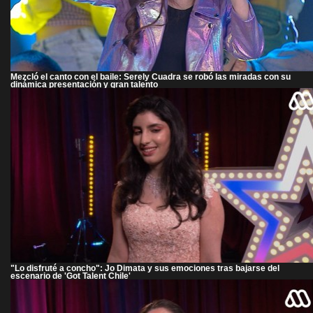
Mezcló el canto con el baile: Serely Cuadra se robó las miradas con su
dinámica presentación y gran talento
"Lo disfruté a concho": Jo Dimata y sus emociones tras bajarse del
escenario de 'Got Talent Chile'