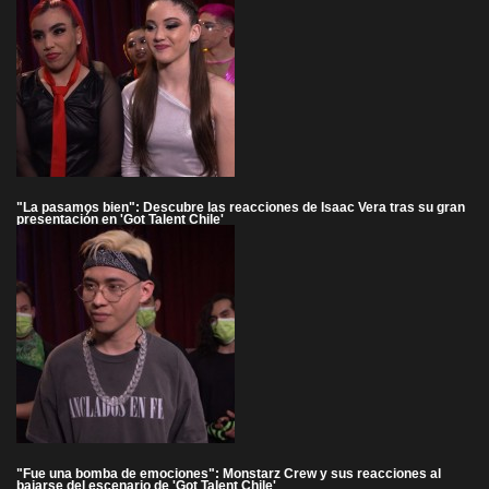
"La pasamos bien": Descubre las reacciones de Isaac Vera tras su gran
presentación en 'Got Talent Chile'
"Fue una bomba de emociones": Monstarz Crew y sus reacciones al
bajarse del escenario de 'Got Talent Chile'