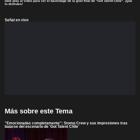
Dale play al video para ver el backstage de la gran final de "Got Talent Chile". ¡Que
lo disfrutes!
Señal en vivo
Más sobre este Tema
"Emocionadas completamente": Stomp Crew y sus impresiones tras
bajarse del escenario de 'Got Talent Chile'