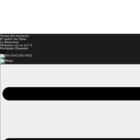
Temas del momento:
El Jardín de Olivia
La Baronesa
Volverías con tu ex? 2
Prohibida Obsesión
EN VIVO