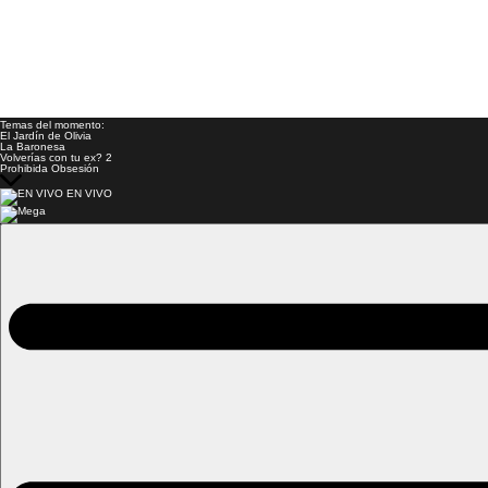
Temas del momento:
El Jardín de Olivia
La Baronesa
Volverías con tu ex? 2
Prohibida Obsesión
EN VIVO