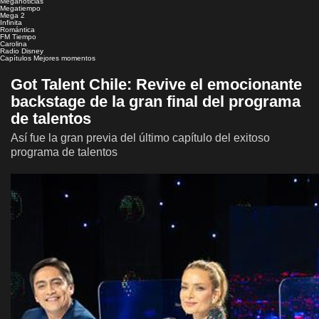
Meganoticias
Megatiempo
Mega 2
Infinita
Romántica
FM Tiempo
Carolina
Radio Disney
Capítulos
Mejores momentos
Got Talent Chile: Revive el emocionante
backstage de la gran final del programa
de talentos
Así fue la gran previa del último capítulo del exitoso
programa de talentos