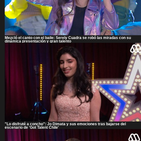
Mezcló el canto con el baile: Serely Cuadra se robó las miradas con su
dinámica presentación y gran talento
"Lo disfruté a concho": Jo Dimata y sus emociones tras bajarse del
escenario de 'Got Talent Chile'