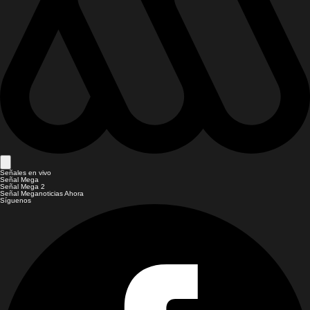
Señales en vivo
Señal Mega
Señal Mega 2
Señal Meganoticias Ahora
Síguenos