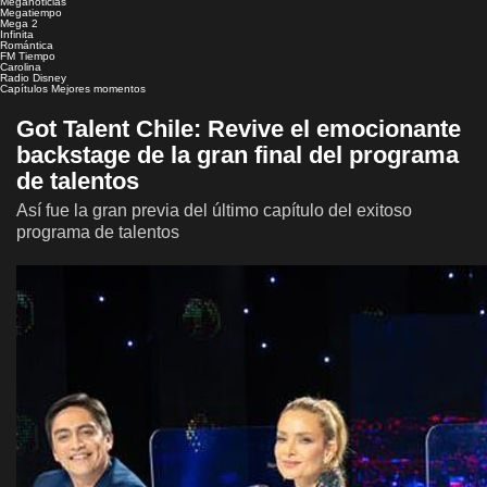
Meganoticias
Megatiempo
Mega 2
Infinita
Romántica
FM Tiempo
Carolina
Radio Disney
Capítulos
Mejores momentos
Got Talent Chile: Revive el emocionante
backstage de la gran final del programa
de talentos
Así fue la gran previa del último capítulo del exitoso
programa de talentos