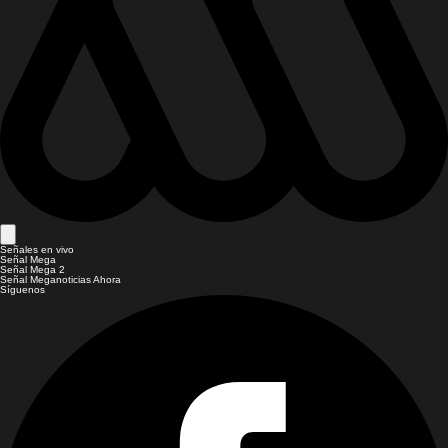
Señales en vivo
Señal Mega
Señal Mega 2
Señal Meganoticias Ahora
Síguenos