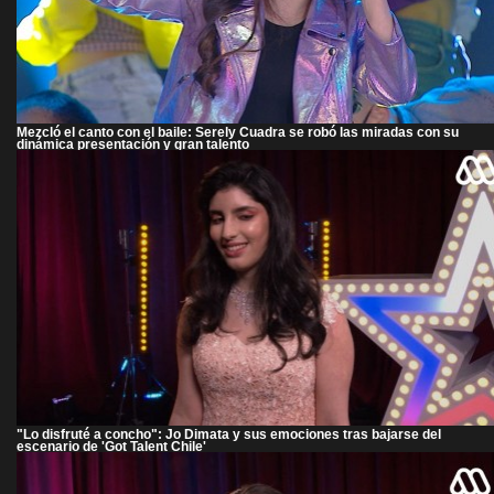
Mezcló el canto con el baile: Serely Cuadra se robó las miradas con su
dinámica presentación y gran talento
"Lo disfruté a concho": Jo Dimata y sus emociones tras bajarse del
escenario de 'Got Talent Chile'