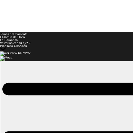
Temas del momento:
El Jardín de Olivia
La Baronesa
Volverías con tu ex? 2
Prohibida Obsesión
EN VIVO