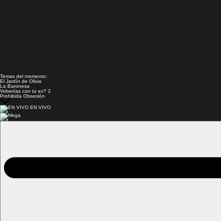
Temas del momento:
El Jardín de Olivia
La Baronesa
Volverías con tu ex? 2
Prohibida Obsesión
EN VIVO